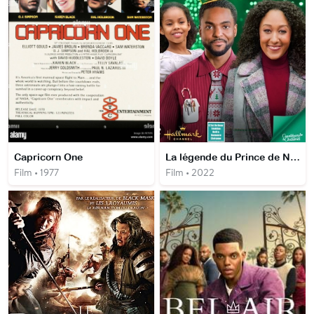
Capricorn One
La légende du Prince de Noël
Film • 1977
Film • 2022