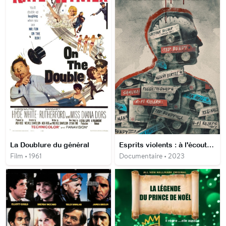
La Doublure du général
Esprits violents : à l'écoute des tueurs
Film • 1961
Documentaire • 2023