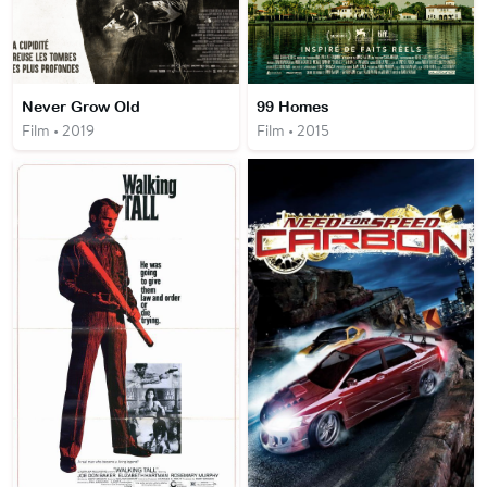
Never Grow Old
99 Homes
Film • 2019
Film • 2015