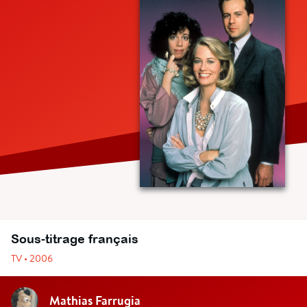
Sous-titrage français
TV • 2006
Mathias Farrugia