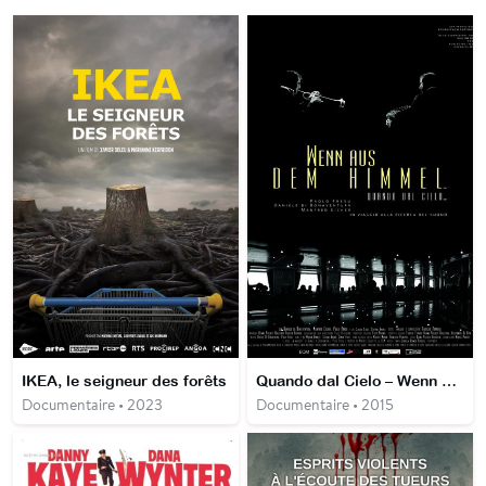
IKEA, le seigneur des forêts
Quando dal Cielo – Wenn Aus Dem Himmel
Documentaire • 2023
Documentaire • 2015