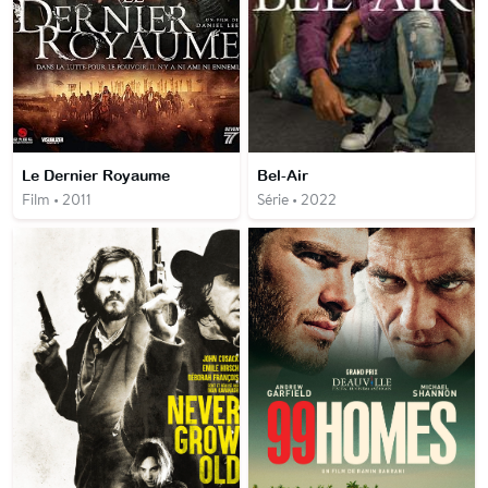
Le Dernier Royaume
Bel-Air
Film • 2011
Série • 2022