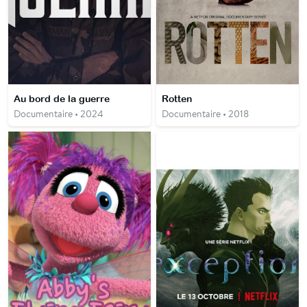
Au bord de la guerre
Rotten
Documentaire • 2024
Documentaire • 2018