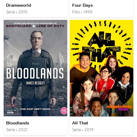
Dramaworld
Four Days
Série • 2015
Film • 1999
Bloodlands
All That
Série • 2021
Série • 2019