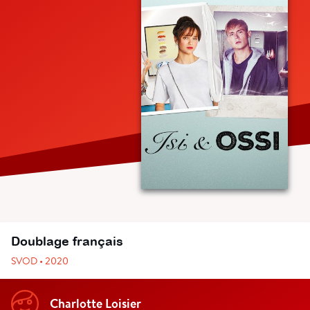
Doublage français
SVOD • 2020
Charlotte Loisier