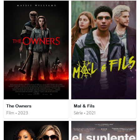
The Owners
Mal & Fils
Film • 2023
Série • 2021