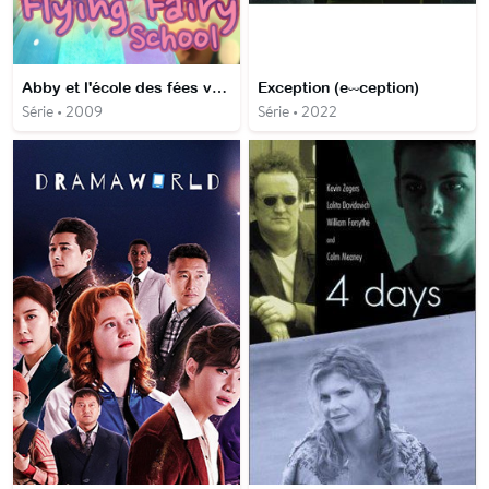
Abby et l'école des fées volantes
Exception (e∞ception)
Série • 2009
Série • 2022