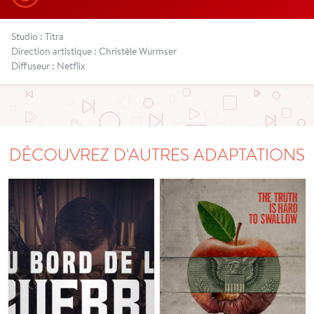
Studio : Titra
Direction artistique : Christèle Wurmser
Diffuseur : Netflix
DÉCOUVREZ D'AUTRES ADAPTATIONS