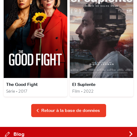
The Good Fight
El Suplente
Série • 2017
Film • 2022
Retour à la base de données
Blog