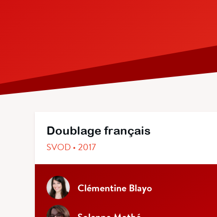
Doublage français
SVOD • 2017
Clémentine Blayo
Solenne Mathé