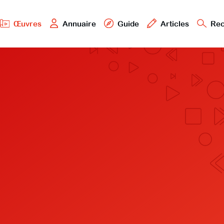
Œuvres
Annuaire
Guide
Articles
Rec