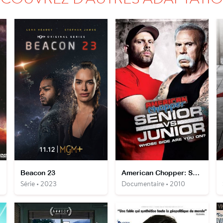
Beacon 23
American Chopper: Senior vs. Junior
Série • 2023
Documentaire • 2010