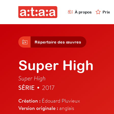
À propos
Prix
Répertoire des œuvres
Super High
Super High
SÉRIE
2017
•
Création :
Édouard Pluvieux
Version originale :
anglais