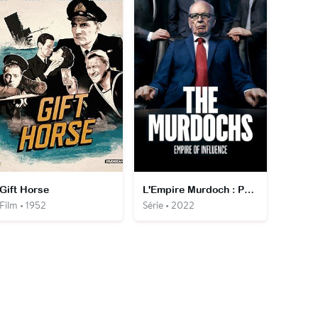
Gift Horse
L'Empire Murdoch : Politique, Trahison et Succession
Film • 1952
Série • 2022