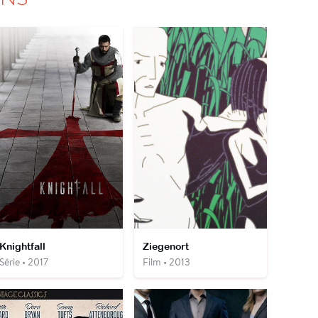
Knightfall
Ziegenort
Série • 2017
Film • 2013