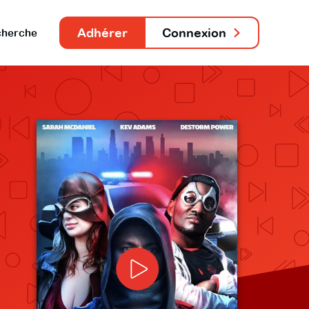
Adhérer
Connexion
herche