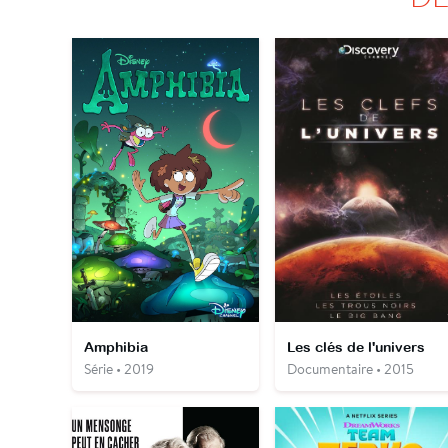
Amphibia
Les clés de l'univers
Série • 2019
Documentaire • 2015