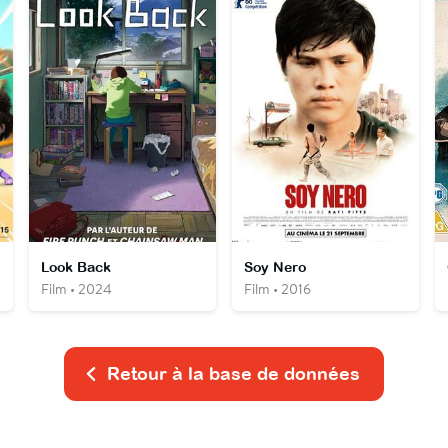
Look Back
Soy Nero
Film • 2024
Film • 2016
Retour à la base de données