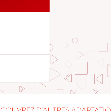
COUVREZ D'AUTRES ADAPTATI