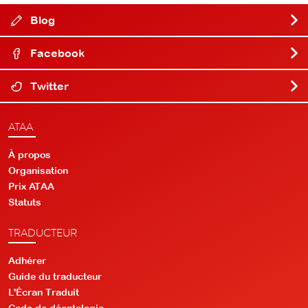
Blog
Facebook
Twitter
ATAA
À propos
Organisation
Prix ATAA
Statuts
TRADUCTEUR
Adhérer
Guide du traducteur
L'Écran Traduit
Code de déontologie