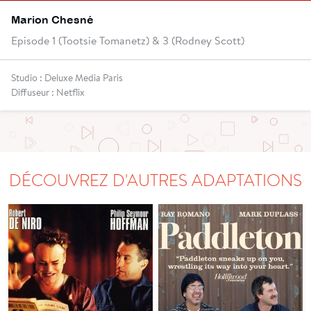
Marion Chesné
Episode 1 (Tootsie Tomanetz) & 3 (Rodney Scott)
Studio : Deluxe Media Paris
Diffuseur : Netflix
DÉCOUVREZ D'AUTRES ADAPTATIONS