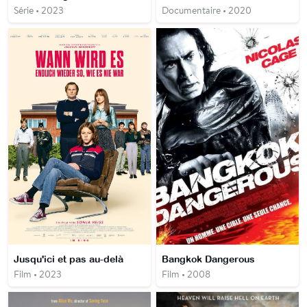
Série • 2023
Documentaire • 2020
Jusqu'ici et pas au-delà
Bangkok Dangerous
Film • 2023
Film • 2008