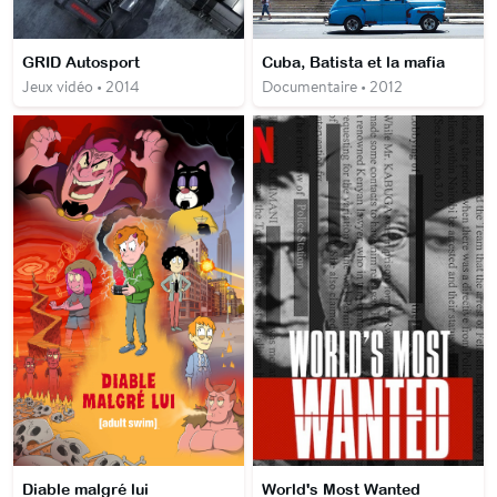
GRID Autosport
Cuba, Batista et la mafia
Jeux vidéo • 2014
Documentaire • 2012
Diable malgré lui
World's Most Wanted