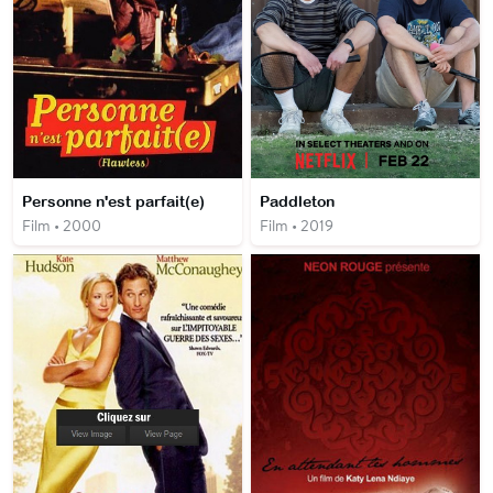
Personne n'est parfait(e)
Paddleton
Film • 2000
Film • 2019