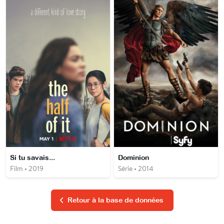
Si tu savais...
Dominion
Film • 2019
Série • 2014
Retour à la base de données