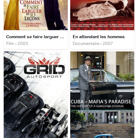
Comment se faire larguer en 10 Leçons
En attendant les hommes
Film • 2003
Documentaire • 2007