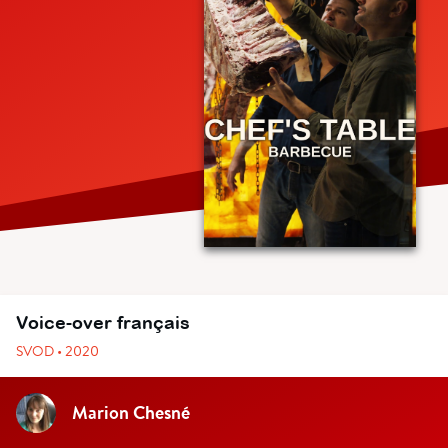
Voice-over français
SVOD • 2020
Marion Chesné