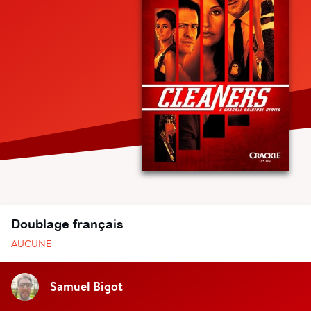
Doublage français
AUCUNE
Samuel Bigot