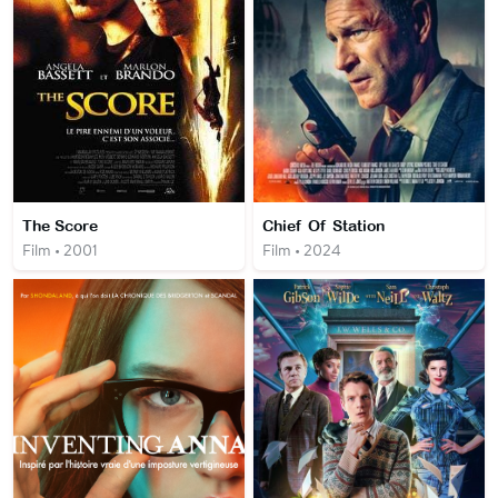
The Score
Chief Of Station
Film • 2001
Film • 2024