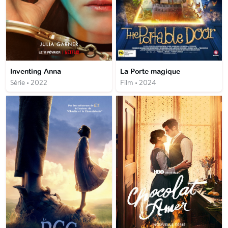
Inventing Anna
La Porte magique
Série • 2022
Film • 2024