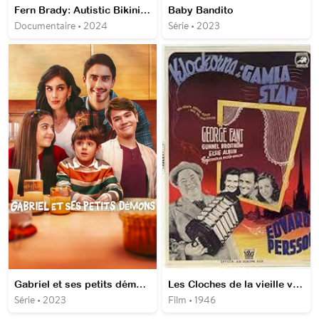
Fern Brady: Autistic Bikini Queen
Baby Bandito
Documentaire • 2024
Série • 2023
Gabriel et ses petits démons
Les Cloches de la vieille ville
Série • 2023
Film • 1946