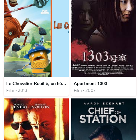
Le Chevalier Rouillé, un héros au grand coeur
Apartment 1303
Film • 2013
Film • 2007