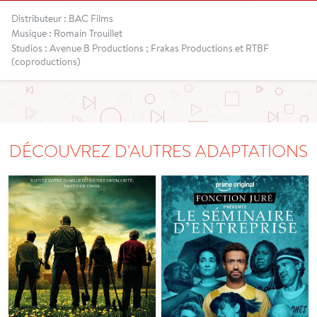
Distributeur : BAC Films
Musique : Romain Trouillet
Studios : Avenue B Productions ; Frakas Productions et RTBF
(coproductions)
DÉCOUVREZ D'AUTRES ADAPTATIONS