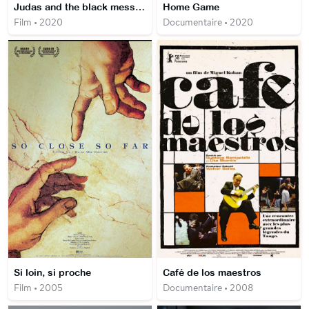
Judas and the black messiah
Home Game
Film • 2020
Documentaire • 2020
Si loin, si proche
Café de los maestros
Film • 2005
Documentaire • 2008