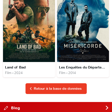
Land of Bad
Les Enquêtes du Département V : Miséricorde
Film • 2024
Film • 2014
Retour à la base de données
Blog