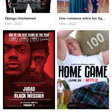
Django Unchained
Une romance entre les lignes
Film • 2012
Film • 2022