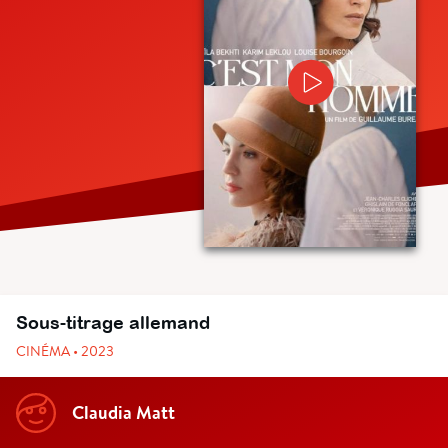
Sous-titrage allemand
CINÉMA • 2023
Claudia Matt