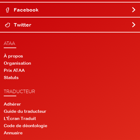
Facebook
Twitter
ATAA
À propos
Organisation
Prix ATAA
Statuts
TRADUCTEUR
Adhérer
Guide du traducteur
L'Écran Traduit
Code de déontologie
Annuaire