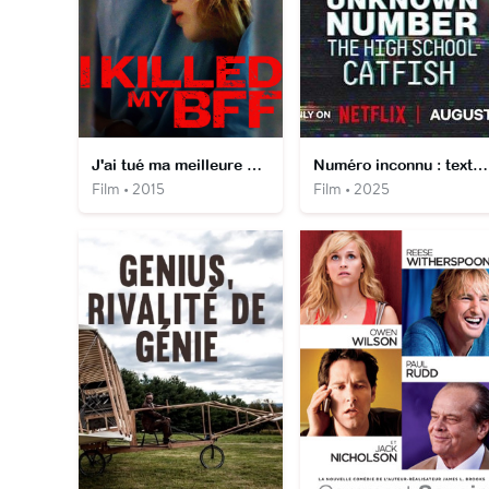
J'ai tué ma meilleure amie
Numéro inconnu : textos toxiques au lycée
Film • 2015
Film • 2025