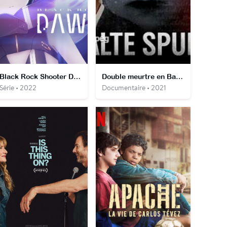
Black Rock Shooter Dawn Fall
Double meurtre en Basse Saxe
Série • 2022
Documentaire • 2021