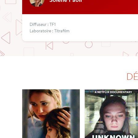
Diffuseur : TF1
Laboratoire : Titrafilm
DÉ