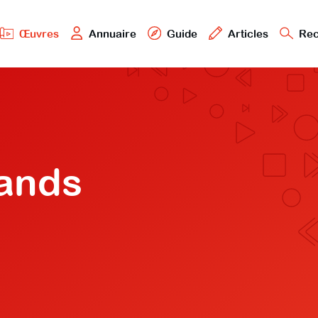
Œuvres
Annuaire
Guide
Articles
Rec
rands