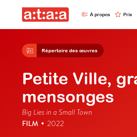
À propos
Prix
Répertoire des œuvres
Petite Ville, g
mensonges
Big Lies in a Small Town
FILM
2022
•