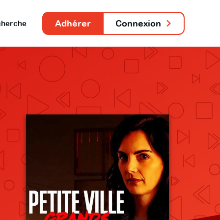
Adhérer
Connexion
herche