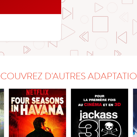
COUVREZ D'AUTRES ADAPTATI