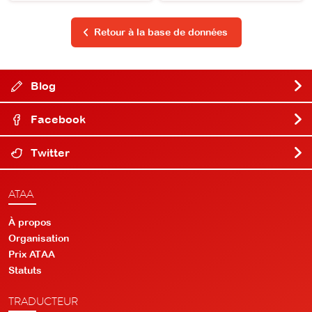
Retour à la base de données
Blog
Facebook
Twitter
ATAA
À propos
Organisation
Prix ATAA
Statuts
TRADUCTEUR