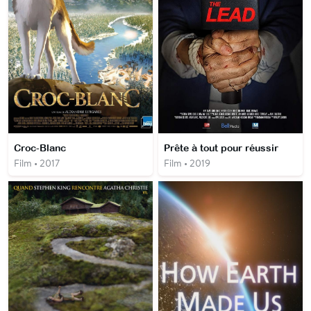
Croc-Blanc
Prête à tout pour réussir
Film • 2017
Film • 2019