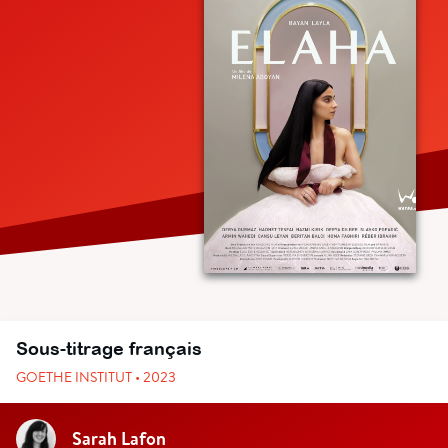
Sous-titrage français
GOETHE INSTITUT • 2023
Sarah Lafon