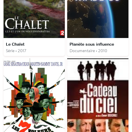
Le Chalet
Planète sous influence
Série • 2017
Documentaire • 2010