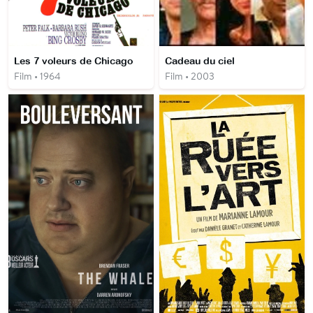
Les 7 voleurs de Chicago
Cadeau du ciel
Film • 1964
Film • 2003