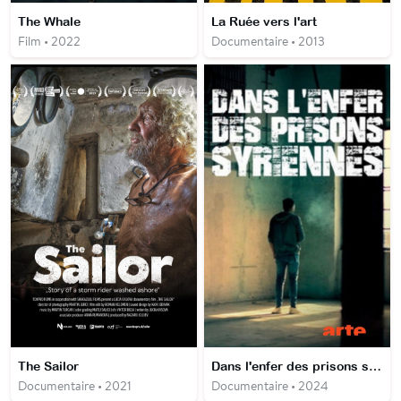
The Whale
La Ruée vers l'art
Film • 2022
Documentaire • 2013
The Sailor
Dans l'enfer des prisons syriennes
Documentaire • 2021
Documentaire • 2024