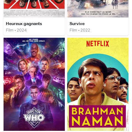
Heureux gagnants
Survive
Film • 2024
Film • 2022