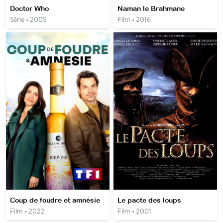
Doctor Who
Naman le Brahmane
Série • 2005
Film • 2016
Coup de foudre et amnésie
Le pacte des loups
Film • 2022
Film • 2001