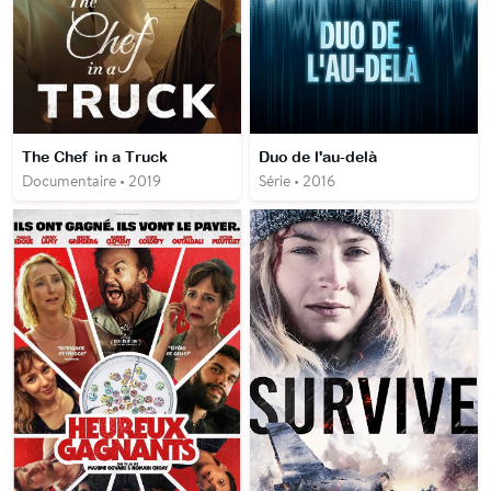
The Chef in a Truck
Duo de l'au-delà
Documentaire • 2019
Série • 2016