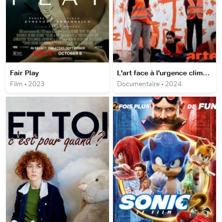
Fair Play
L'art face à l'urgence climatique
Film • 2023
Documentaire • 2024