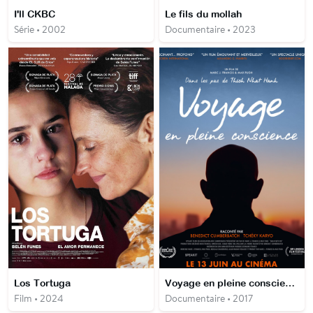
I'll CKBC
Le fils du mollah
Série • 2002
Documentaire • 2023
Los Tortuga
Voyage en pleine conscience
Film • 2024
Documentaire • 2017