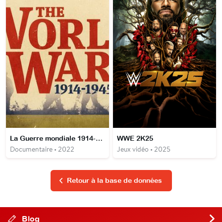
La Guerre mondiale 1914-1945
WWE 2K25
Documentaire • 2022
Jeux vidéo • 2025
Retour à la base de données
Blog