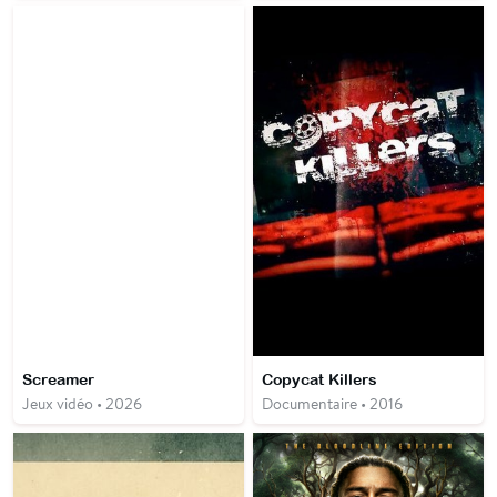
Screamer
Copycat Killers
Jeux vidéo • 2026
Documentaire • 2016