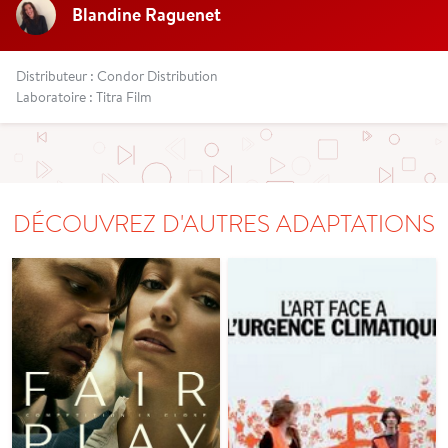
Blandine Raguenet
Distributeur : Condor Distribution
Laboratoire : Titra Film
DÉCOUVREZ D'AUTRES ADAPTATIONS