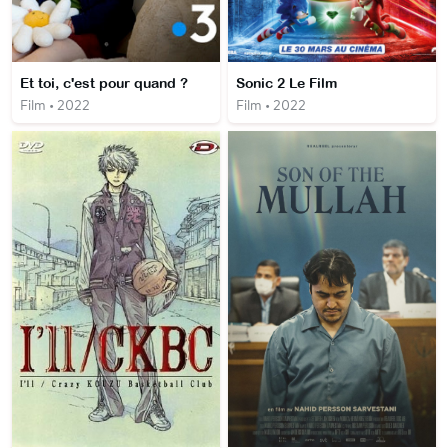
Et toi, c'est pour quand ?
Sonic 2 Le Film
Film • 2022
Film • 2022