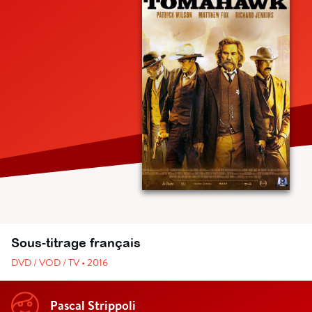
Sous-titrage français
DVD / VOD / TV • 2016
Pascal Strippoli