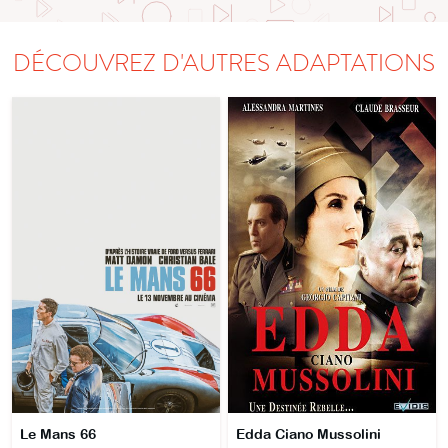
DÉCOUVREZ D'AUTRES ADAPTATIONS
Le Mans 66
Edda Ciano Mussolini