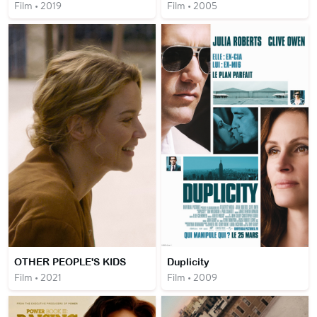
Film • 2019
Film • 2005
OTHER PEOPLE'S KIDS
Duplicity
Film • 2021
Film • 2009