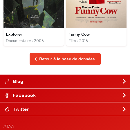
Explorer
Funny Cow
Documentaire • 2005
Film • 2015
Retour à la base de données
Blog
Facebook
Twitter
ATAA