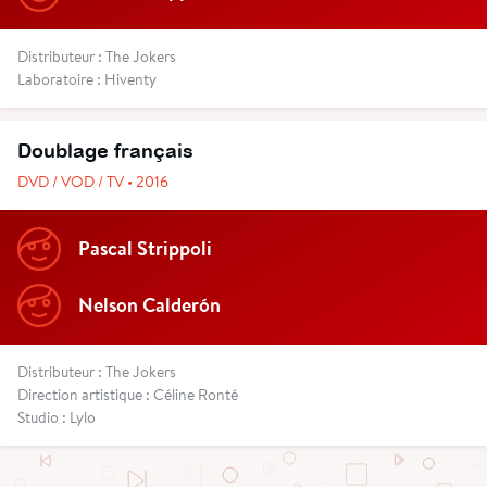
Distributeur : The Jokers
Laboratoire : Hiventy
Doublage français
DVD / VOD / TV • 2016
Pascal Strippoli
Nelson Calderón
Distributeur : The Jokers
Direction artistique : Céline Ronté
Studio : Lylo