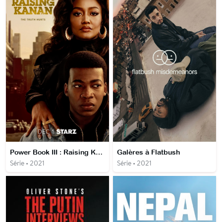
Power Book III : Raising Kanan
Galères à Flatbush
Série • 2021
Série • 2021