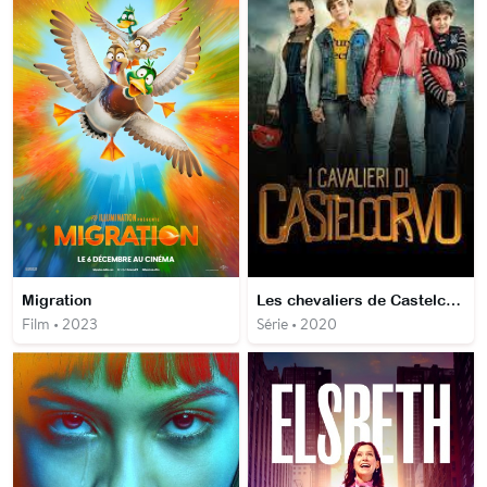
Migration
Les chevaliers de Castelcorvo
Film • 2023
Série • 2020