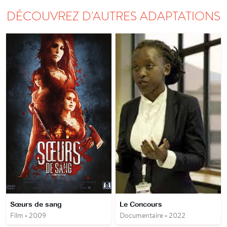
DÉCOUVREZ D'AUTRES ADAPTATIONS
Sœurs de sang
Le Concours
Film • 2009
Documentaire • 2022