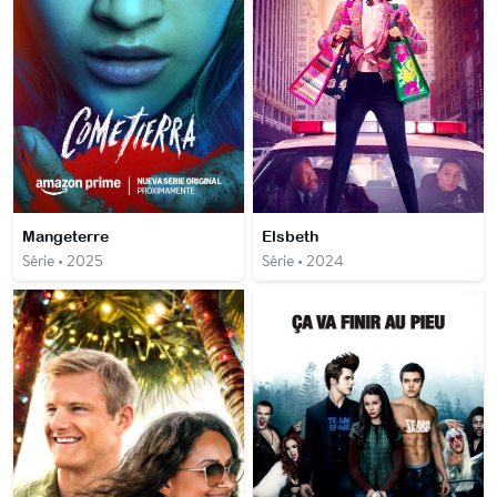
Mangeterre
Elsbeth
Série • 2025
Série • 2024