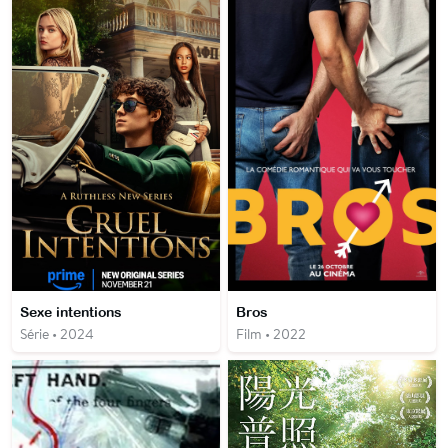
Sexe intentions
Bros
Série • 2024
Film • 2022