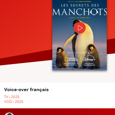
Voice-over français
TV • 2025
VOD • 2025