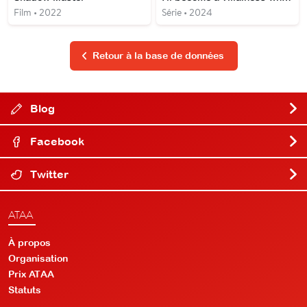
Film • 2022
Série • 2024
Retour à la base de données
Blog
Facebook
Twitter
ATAA
À propos
Organisation
Prix ATAA
Statuts