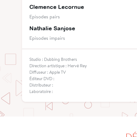
Clemence Lecornue
Episodes pairs
Nathalie Sanjose
Episodes impairs
Studio : Dubbing Brothers
Direction artistique : Hervé Rey
Diffuseur : Apple TV
Éditeur DVD :
Distributeur :
Laboratoire :
DÉ