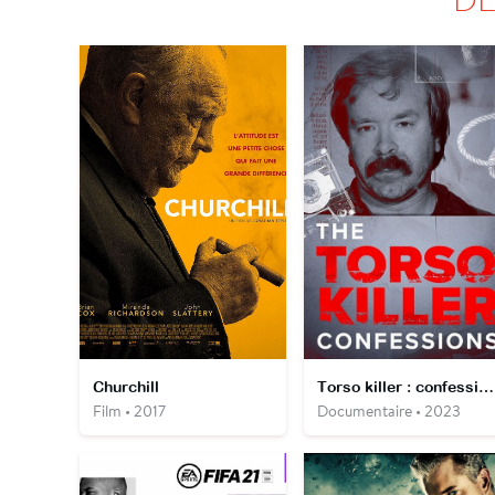
Churchill
Torso killer : confessions
Film • 2017
Documentaire • 2023