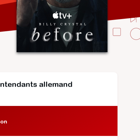
entendants allemand
son