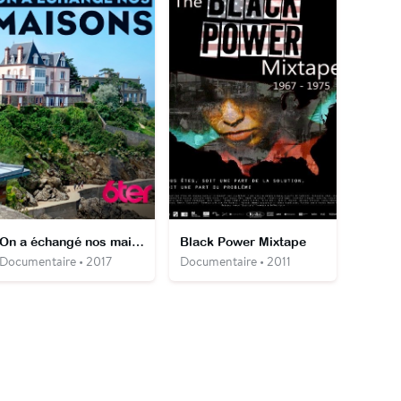
On a échangé nos maisons
Black Power Mixtape
Documentaire • 2017
Documentaire • 2011