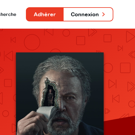
Adhérer
Connexion
herche