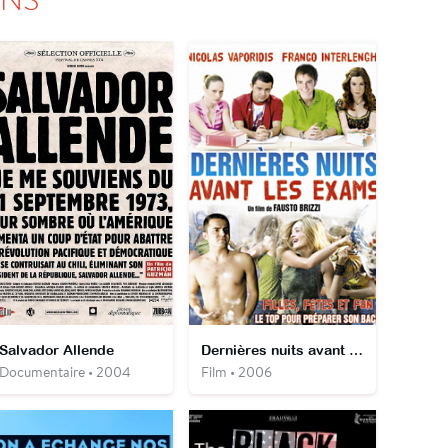
Salvador Allende
Dernières nuits avant les exams
Documentaire • 2004
Film • 2006