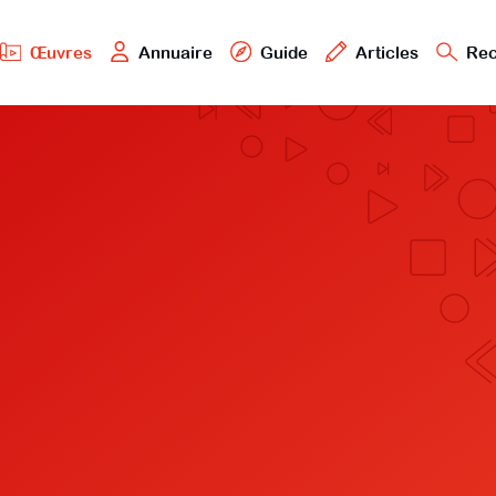
Œuvres
Annuaire
Guide
Articles
Rec