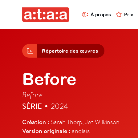
À propos
Prix
Répertoire des œuvres
Before
Before
SÉRIE
2024
•
Création :
Sarah Thorp, Jet Wilkinson
Version originale :
anglais