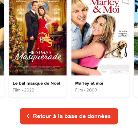
Le bal masqué de Noël
Marley et moi
Film • 2022
Film • 2009
Retour à la base de données