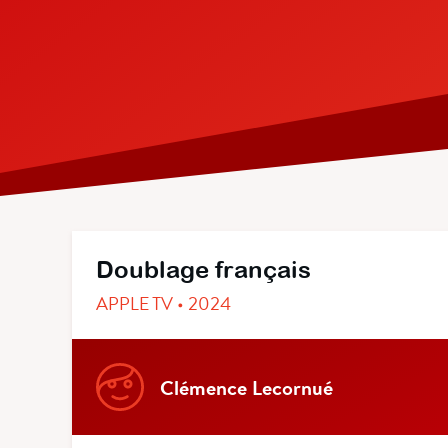
Doublage français
APPLE TV • 2024
Clémence Lecornué