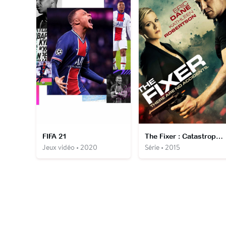
FIFA 21
The Fixer : Catastrophes programmées
Jeux vidéo • 2020
Série • 2015