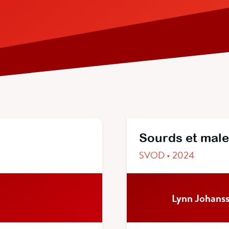
Sourds et mal
SVOD • 2024
Lynn Johans