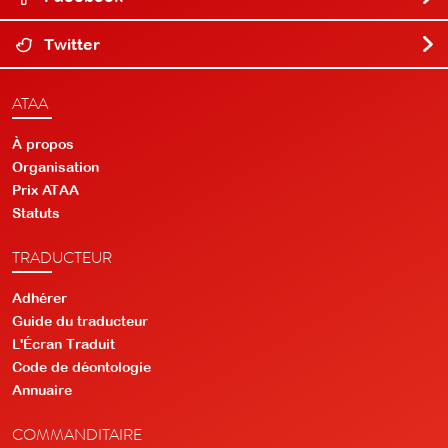
Twitter
ATAA
À propos
Organisation
Prix ATAA
Statuts
TRADUCTEUR
Adhérer
Guide du traducteur
L'Écran Traduit
Code de déontologie
Annuaire
COMMANDITAIRE