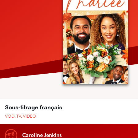
Sous-titrage français
VOD, TV, VIDEO
Caroline Jenkins