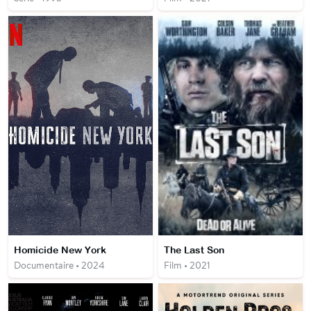
Homicide New York
The Last Son
Documentaire • 2024
Film • 2021