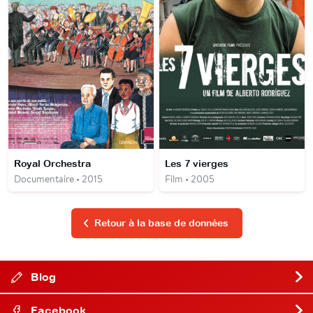
Royal Orchestra
Les 7 vierges
Documentaire • 2015
Film • 2005
Retour à la base de données
Blog
Facebook