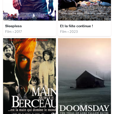
Sleepless
Et la fête continue !
Film • 2017
Film • 2023