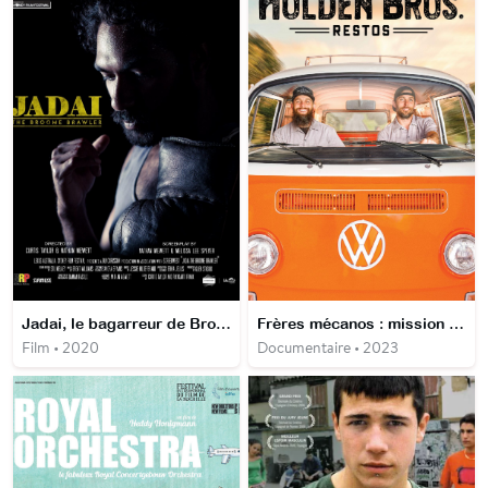
Jadai, le bagarreur de Broome
Frères mécanos : mission restauration
Film • 2020
Documentaire • 2023