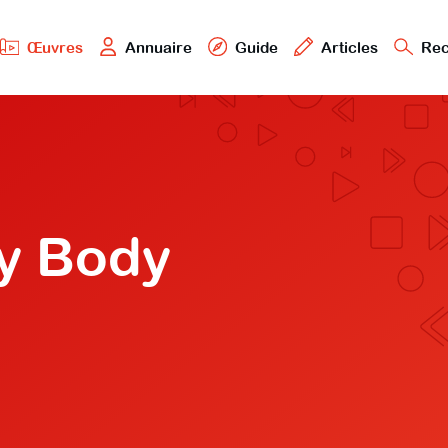
Œuvres
Annuaire
Guide
Articles
Rec
y Body