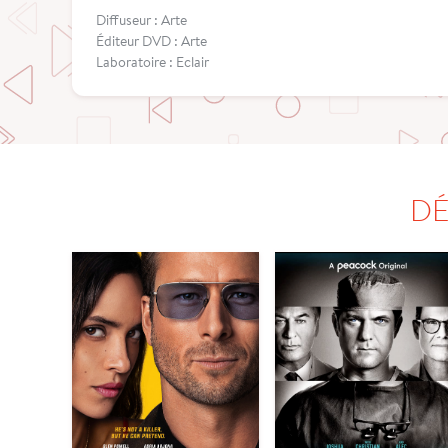
Diffuseur : Arte
Éditeur DVD : Arte
Laboratoire : Eclair
DÉ