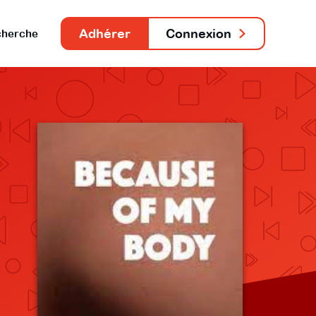
Adhérer
Connexion
herche