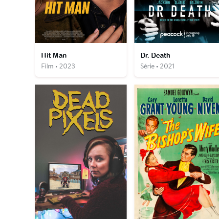
Hit Man
Dr. Death
Film • 2023
Série • 2021