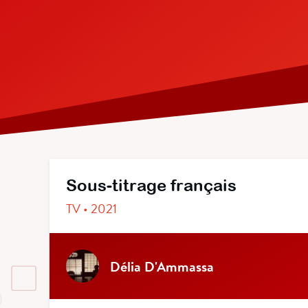
Sous-titrage français
TV • 2021
Délia D'Ammassa