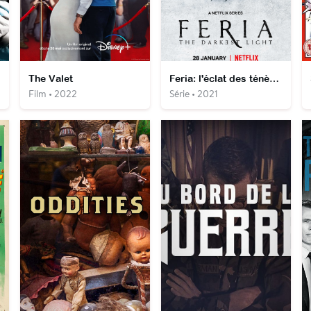
The Valet
Feria: l'éclat des ténèbres
Film • 2022
Série • 2021