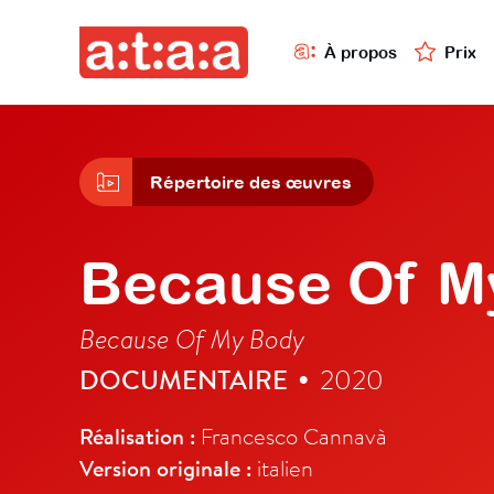
À propos
Prix
Répertoire des œuvres
Because Of M
Because Of My Body
DOCUMENTAIRE
2020
•
Réalisation :
Francesco Cannavà
Version originale :
italien