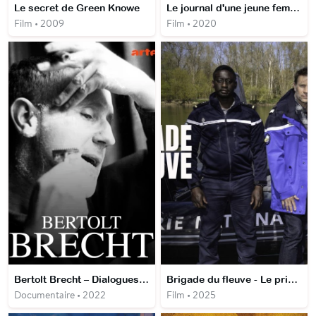
Le secret de Green Knowe
Le journal d'une jeune femme sourde
Film • 2009
Film • 2020
Bertolt Brecht – Dialogues d'exilés
Brigade du fleuve - Le prix à payer
Documentaire • 2022
Film • 2025