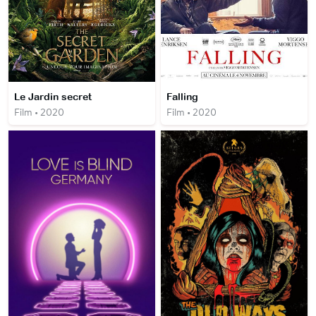
Le Jardin secret
Falling
Film • 2020
Film • 2020