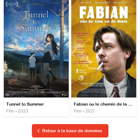
Tunnel to Summer
Fabian ou le chemin de la décadence
Film • 2023
Film • 2021
Retour à la base de données