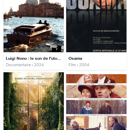
Luigi Nono : le son de l'utopie
Osama
Documentaire • 2024
Film • 2004