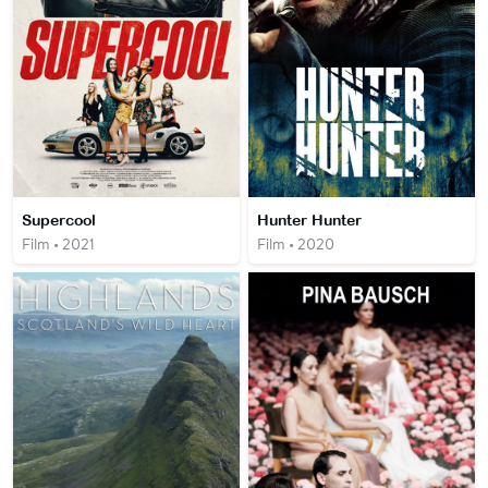
Supercool
Hunter Hunter
Film • 2021
Film • 2020