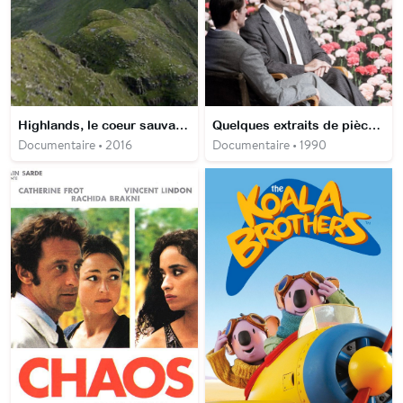
Highlands, le coeur sauvage de l'Ecosse
Quelques extraits de pièces de Pina Bausch
Documentaire • 2016
Documentaire • 1990