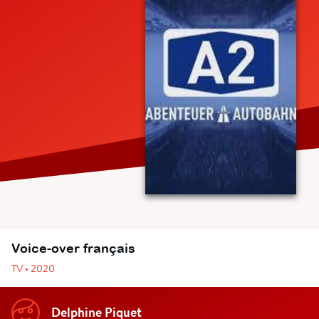
Voice-over français
TV • 2020
Delphine Piquet