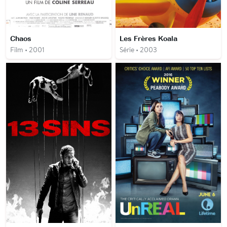
Chaos
Les Frères Koala
Film • 2001
Série • 2003