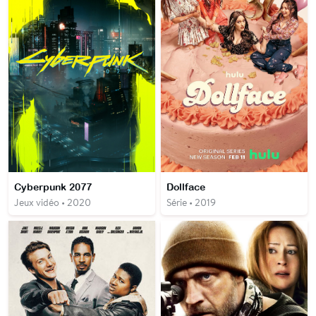
Cyberpunk 2077
Dollface
Jeux vidéo • 2020
Série • 2019