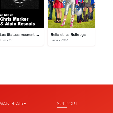
Les Statues meurent aussi
Bella et les Bulldogs
Film • 1953
Série • 2014
ANDITAIRE
SUPPORT