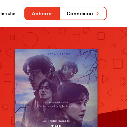
Adhérer
Connexion
herche