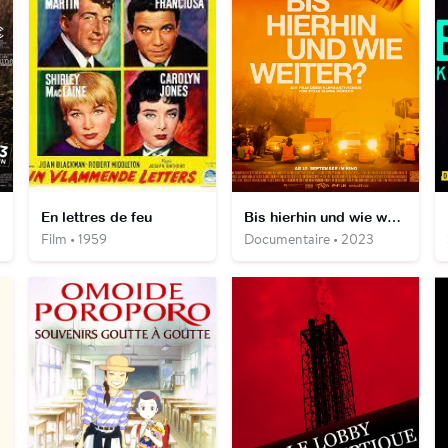
En lettres de feu
Bis hierhin und wie weiter?
Film • 1959
Documentaire • 2023