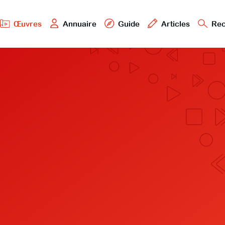
Œuvres
Annuaire
Guide
Articles
Rec