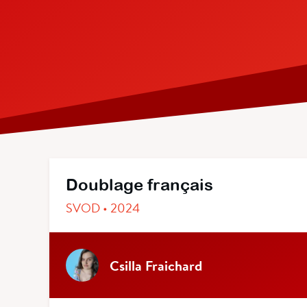
Doublage français
SVOD • 2024
Csilla Fraichard