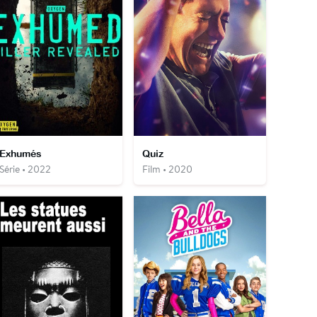
Exhumés
Quiz
Série • 2022
Film • 2020