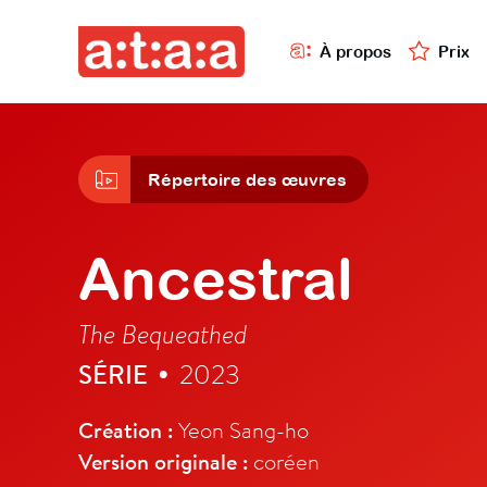
À propos
Prix
Répertoire des œuvres
Ancestral
The Bequeathed
SÉRIE
2023
•
Création :
Yeon Sang-ho
Version originale :
coréen