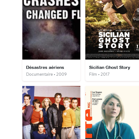
Désastres aériens
Sicilian Ghost Story
Documentaire • 2009
Film • 2017