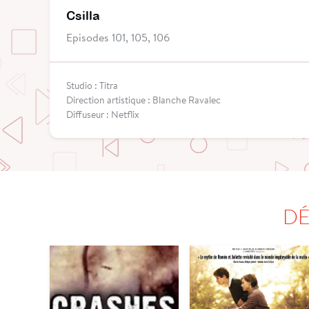
Csilla
Episodes 101, 105, 106
Studio : Titra
Direction artistique : Blanche Ravalec
Diffuseur : Netflix
DÉ