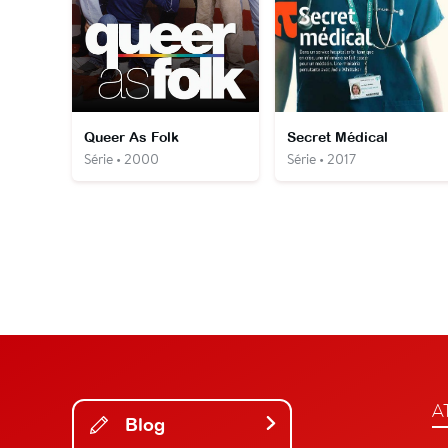
Queer As Folk
Secret Médical
Série • 2000
Série • 2017
A
Blog