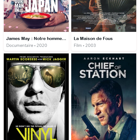
James May : Notre homme au Japon
La Maison de Fous
Documentaire • 2020
Film • 2003