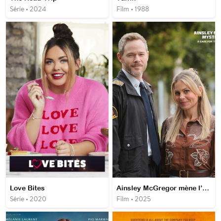
Série • 2024
Film • 1988
Love Bites
Ainsley McGregor mène l’enquête : l’Affaire de l’Horloger
Série • 2020
Film • 2025