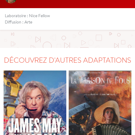
Laboratoire : Nice Fellow
Diffusion : Arte
DÉCOUVREZ D'AUTRES ADAPTATIONS