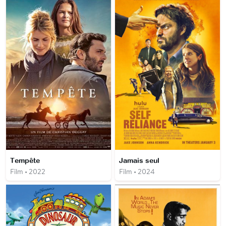
Tempête
Jamais seul
Film • 2022
Film • 2024