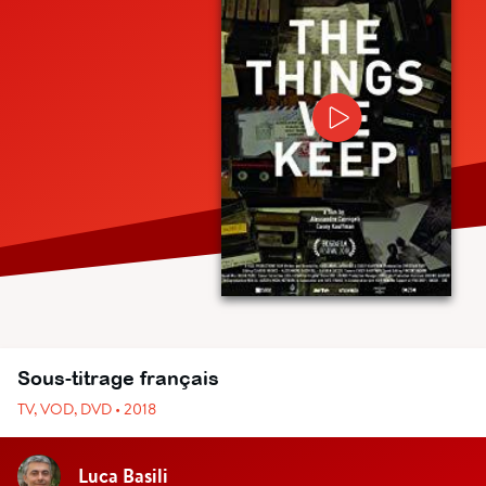
Sous-titrage français
TV, VOD, DVD • 2018
Luca Basili