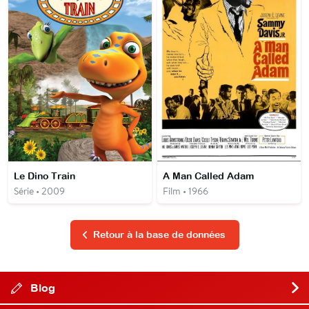
Le Dino Train
A Man Called Adam
Série • 2009
Film • 1966
Retour à la base de données
Blog