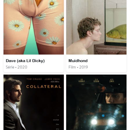
Dave (aka Lil Dicky)
Muidhond
Série • 2020
Film • 2019