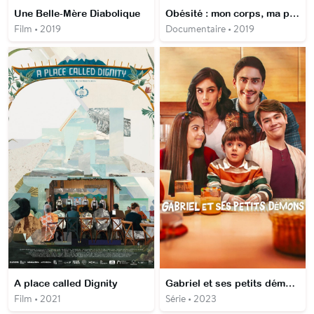
Une Belle-Mère Diabolique
Obésité : mon corps, ma prison
Film • 2019
Documentaire • 2019
A place called Dignity
Gabriel et ses petits démons
Film • 2021
Série • 2023