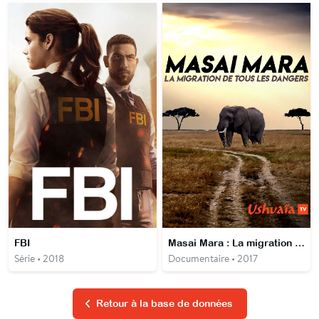
FBI
Masai Mara : La migration de tous les dangers
Série • 2018
Documentaire • 2017
Retour à la base de données