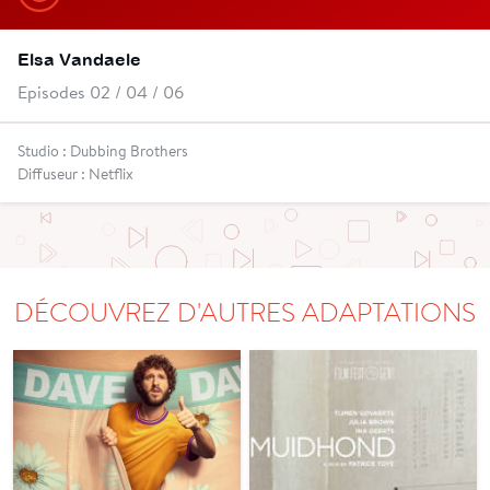
Elsa Vandaele
Episodes 02 / 04 / 06
Studio : Dubbing Brothers
Diffuseur : Netflix
DÉCOUVREZ D'AUTRES ADAPTATIONS