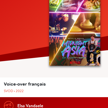
Voice-over français
SVOD • 2022
Elsa Vandaele