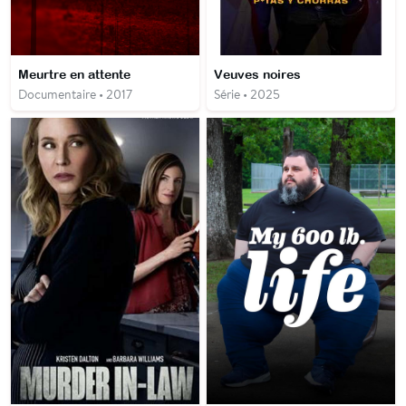
Meurtre en attente
Veuves noires
Documentaire • 2017
Série • 2025