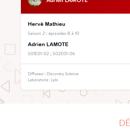
Hervé Mathieu
Saison 2 : épisodes 8 à 10
Adrien LAMOTE
S01E01-02 ; S02E01-06
Diffuseur : Discovery Science
Laboratoire : Lylo
DÉ