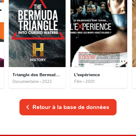
Triangle des Bermudes : les mystères engloutis
L'expérience
Documentaire • 2022
Film • 2001
Retour à la base de données