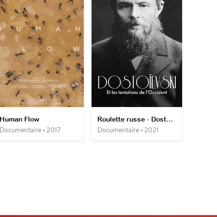
Human Flow
Roulette russe - Dostoïevski et les tentations de l’Occident
Documentaire • 2017
Documentaire • 2021