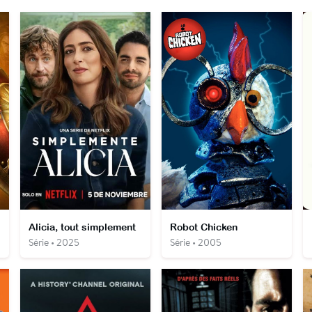
Alicia, tout simplement
Robot Chicken
Série • 2025
Série • 2005