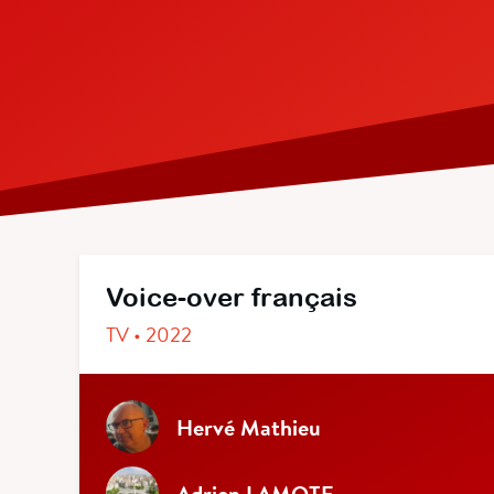
Voice-over français
TV • 2022
Hervé Mathieu
Adrien LAMOTE