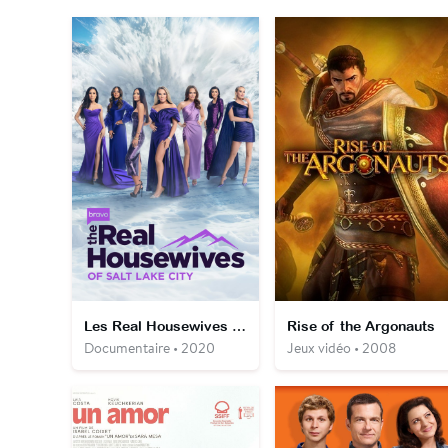
Les Real Housewives de Salt Lake City
Rise of the Argonauts
Documentaire • 2020
Jeux vidéo • 2008