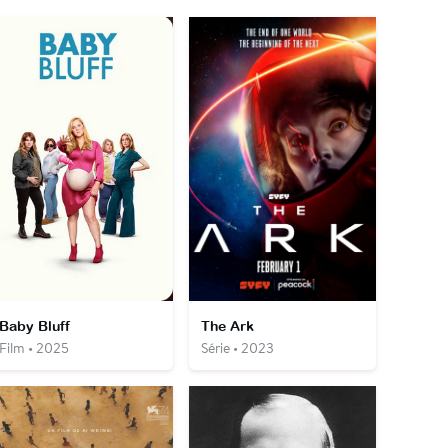
Baby Bluff
The Ark
Film • 2025
Série • 2023