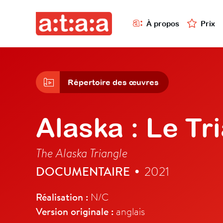
À propos
Prix
Répertoire des œuvres
Alaska : Le Tr
The Alaska Triangle
DOCUMENTAIRE
2021
•
Réalisation :
N/C
Version originale :
anglais