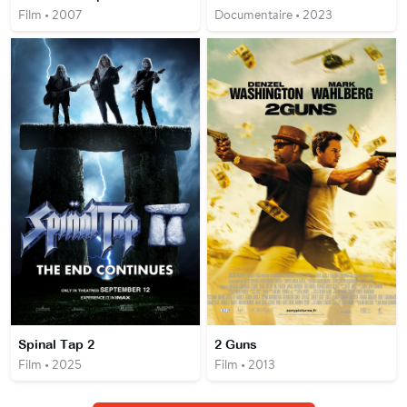
Film • 2007
Documentaire • 2023
Spinal Tap 2
2 Guns
Film • 2025
Film • 2013