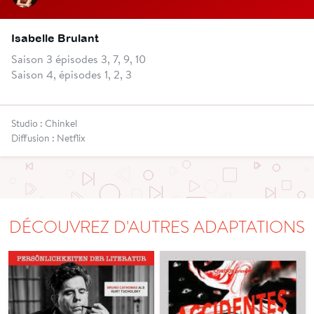
Isabelle Brulant
Saison 3 épisodes 3, 7, 9, 10
Saison 4, épisodes 1, 2, 3
Studio : Chinkel
Diffusion : Netflix
DÉCOUVREZ D'AUTRES ADAPTATIONS