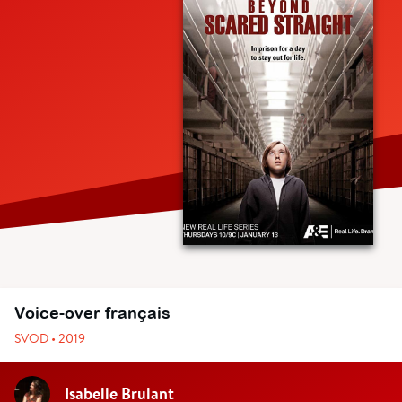
Voice-over français
SVOD • 2019
Isabelle Brulant