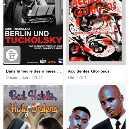
Dans la fièvre des années 20 Le Berlin de Tucholsky
Accidentes Gloriosos
Documentaire • 2014
Film • 2011