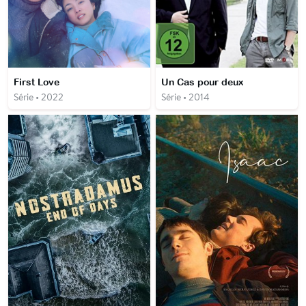
First Love
Un Cas pour deux
Série • 2022
Série • 2014