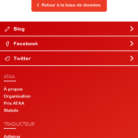
Retour à la base de données
Blog
Facebook
Twitter
ATAA
À propos
Organisation
Prix ATAA
Statuts
TRADUCTEUR
Adhérer