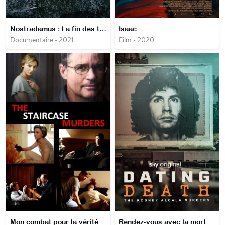
Nostradamus : La fin des temps
Isaac
Documentaire • 2021
Film • 2020
Mon combat pour la vérité
Rendez-vous avec la mort