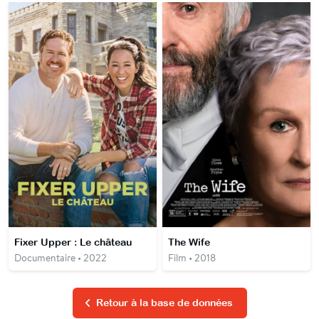
Fixer Upper : Le château
The Wife
Documentaire • 2022
Film • 2018
Retour à la base de données