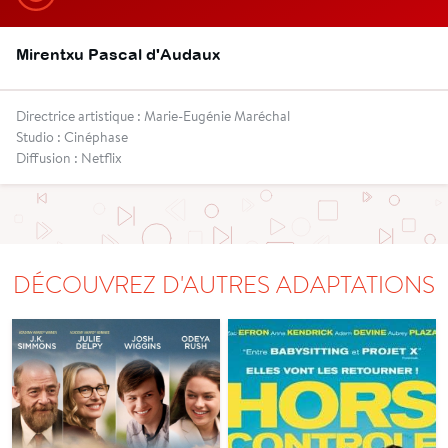
Mirentxu Pascal d'Audaux
Directrice artistique : Marie-Eugénie Maréchal
Studio : Cinéphase
Diffusion : Netflix
DÉCOUVREZ D'AUTRES ADAPTATIONS