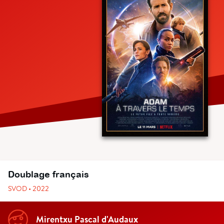
Doublage français
SVOD • 2022
Mirentxu Pascal d'Audaux