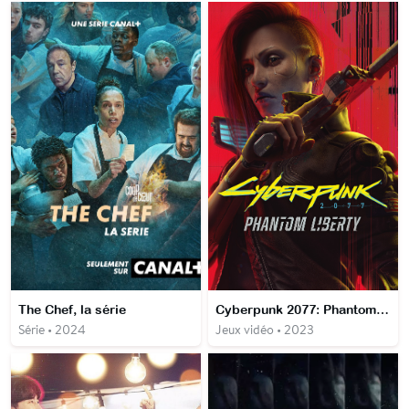
The Chef, la série
Cyberpunk 2077: Phantom Liberty
Série • 2024
Jeux vidéo • 2023