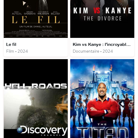
Le fil
Kim vs Kanye : l'incroyable divorce
Film • 2024
Documentaire • 2024