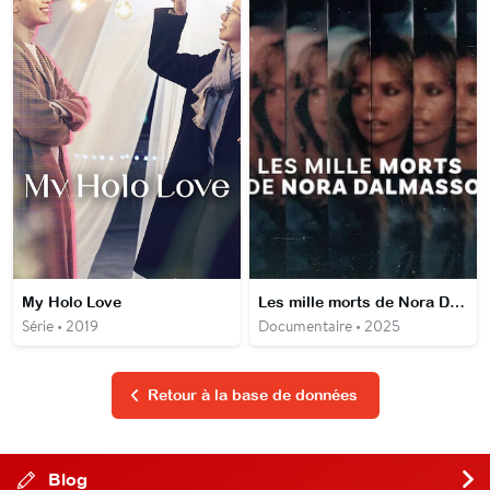
My Holo Love
Les mille morts de Nora Dalmasso
Série • 2019
Documentaire • 2025
Retour à la base de données
Blog