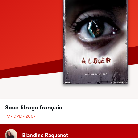
Sous-titrage français
TV - DVD • 2007
Blandine Raguenet