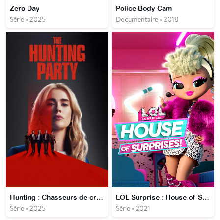
Zero Day
Police Body Cam
Série • 2025
Documentaire • 2018
Hunting : Chasseurs de criminels
LOL Surprise : House of Surprises
Série • 2025
Série • 2021