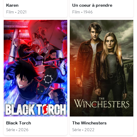
Karen
Un coeur à prendre
Film • 2021
Film • 1946
Black Torch
The Winchesters
Série • 2026
Série • 2022