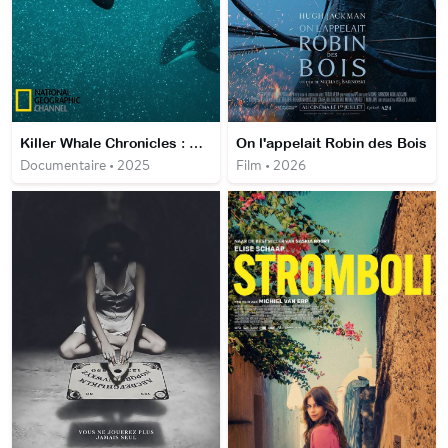
Killer Whale Chronicles : Rencontre avec les orques
On l'appelait Robin des Bois
Documentaire • 2025
Film • 2026