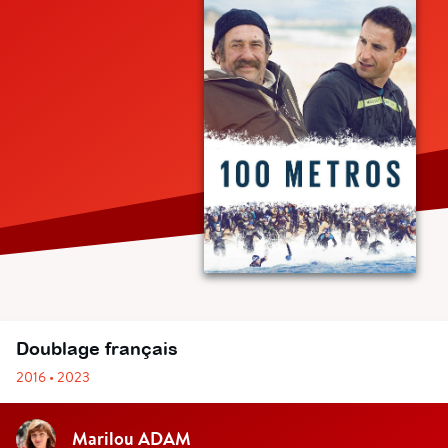
Doublage français
2016 • 2023
Marilou ADAM