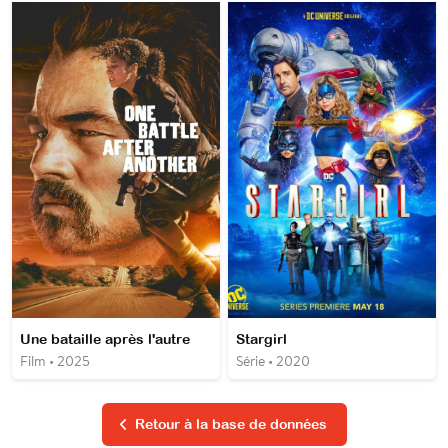
Une bataille après l'autre
Stargirl
Film • 2025
Série • 2020
Retour à la base de données