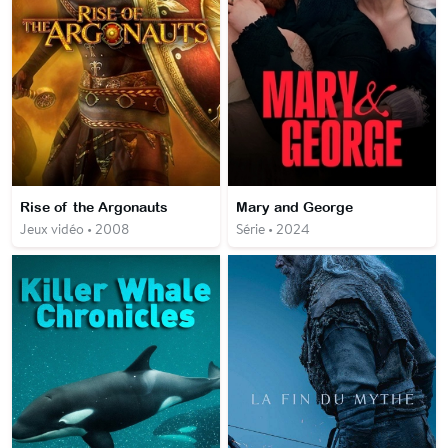
Rise of the Argonauts
Mary and George
Jeux vidéo • 2008
Série • 2024