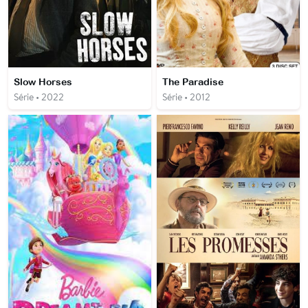
Slow Horses
The Paradise
Série • 2022
Série • 2012