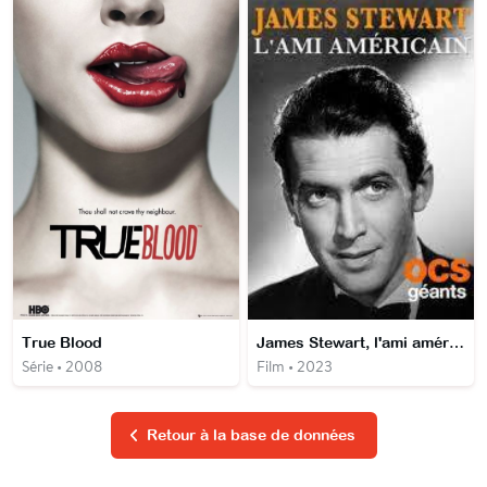
True Blood
James Stewart, l'ami américain
Série • 2008
Film • 2023
Retour à la base de données