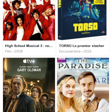
High School Musical 3 : nos années lycée
TORSO Le premier slasher
Film • 2008
Documentaire • 2026