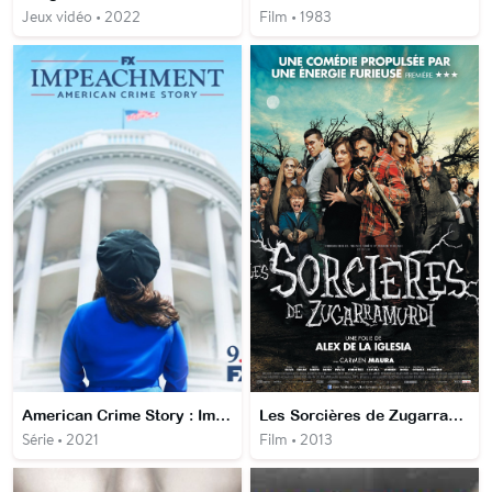
Jeux vidéo • 2022
Film • 1983
American Crime Story : Impeachment
Les Sorcières de Zugarramurdi
Série • 2021
Film • 2013