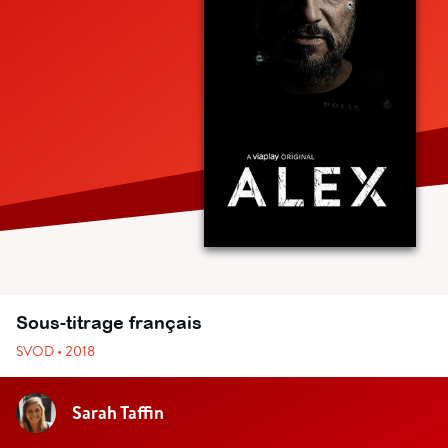
Sous-titrage français
SVOD • 2018
Sarah Taffin