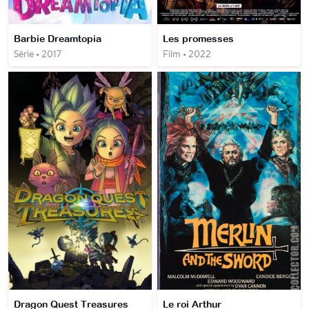
Barbie Dreamtopia
Les promesses
Série • 2017
Film • 2022
Dragon Quest Treasures
Le roi Arthur