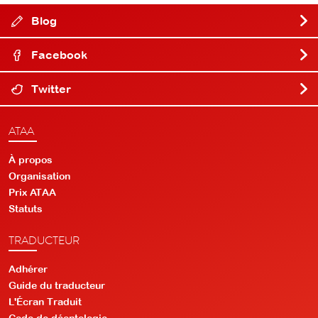
Blog
Facebook
Twitter
ATAA
À propos
Organisation
Prix ATAA
Statuts
TRADUCTEUR
Adhérer
Guide du traducteur
L'Écran Traduit
Code de déontologie