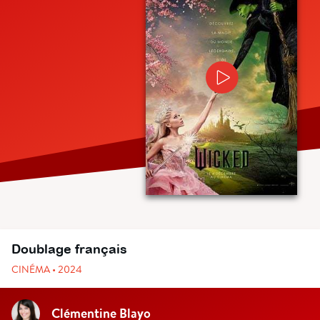
Doublage français
CINÉMA • 2024
Clémentine Blayo