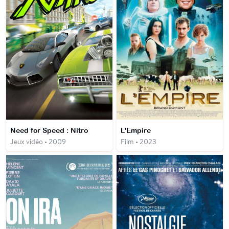
Need for Speed : Nitro
L'Empire
Jeux vidéo • 2009
Film • 2023