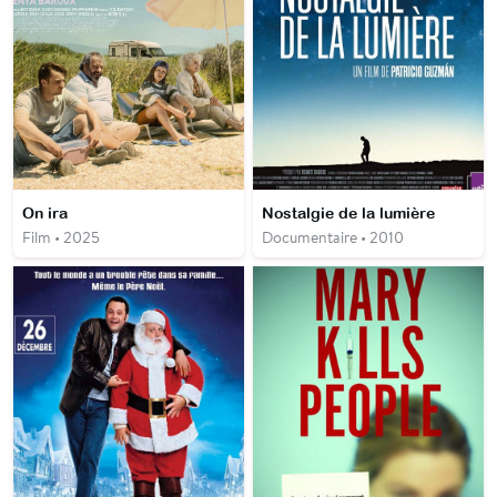
On ira
Nostalgie de la lumière
Film • 2025
Documentaire • 2010