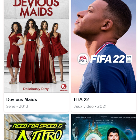
Devious Maids
FIFA 22
Série • 2013
Jeux vidéo • 2021