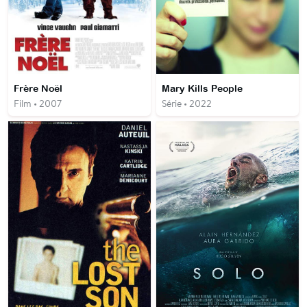
Frère Noël
Mary Kills People
Film • 2007
Série • 2022