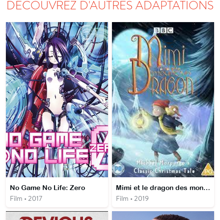
DÉCOUVREZ D'AUTRES ADAPTATIONS
No Game No Life: Zero
Mimi et le dragon des montagnes
Film • 2017
Film • 2019