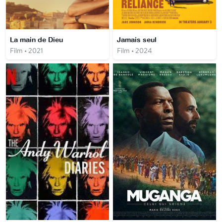
La main de Dieu
Jamais seul
Film • 2021
Film • 2024