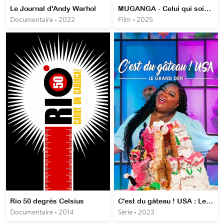
Le Journal d'Andy Warhol
MUGANGA - Celui qui soigne
Documentaire • 2022
Film • 2025
Rio 50 degrés Celsius
C'est du gâteau ! USA : Le grand défi
Documentaire • 2014
Série • 2023