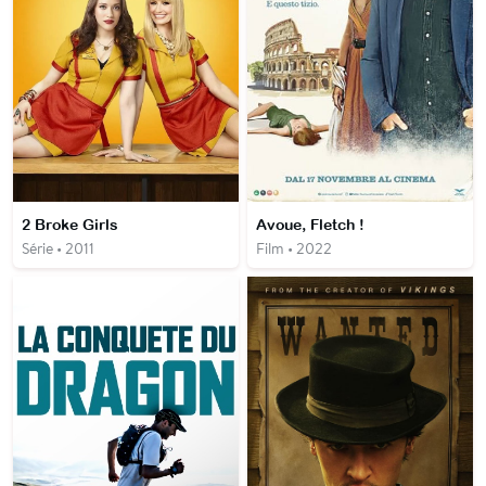
2 Broke Girls
Avoue, Fletch !
Série • 2011
Film • 2022