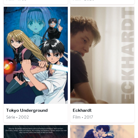
Tokyo Underground
Eckhardt
Série • 2002
Film • 2017