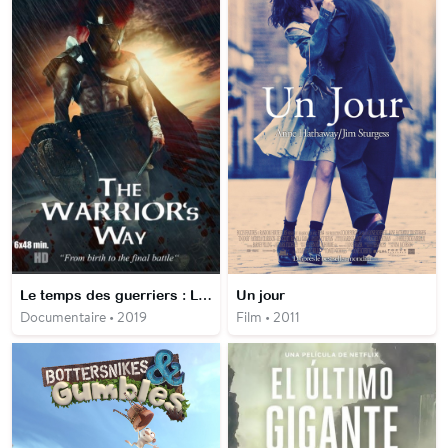
Le temps des guerriers : Les guerriers sacrés
Un jour
Documentaire • 2019
Film • 2011