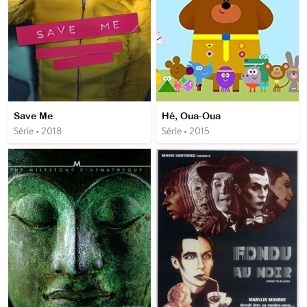
Save Me
Hé, Oua-Oua
Série • 2018
Série • 2015