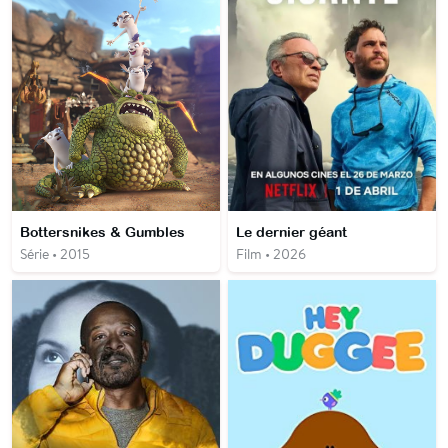
Bottersnikes & Gumbles
Le dernier géant
Série • 2015
Film • 2026