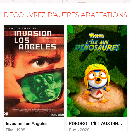
DÉCOUVREZ D'AUTRES ADAPTATIONS
Invasion Los Angeles
PORORO : L'ÎLE AUX DINOSAURES
Film • 1988
Film • 2020