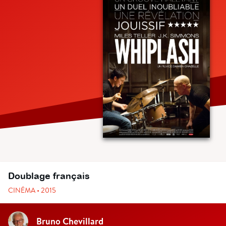
Doublage français
CINÉMA • 2015
Bruno Chevillard