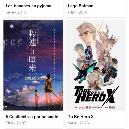
Les bananes en pyjama
Lego Batman
Série • 2010
Film • 2016
5 Centimètres par seconde
To Be Hero X
Film • 2007
Série • 2025