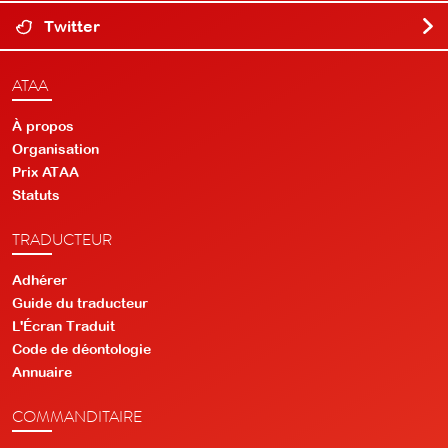
Twitter
ATAA
À propos
Organisation
Prix ATAA
Statuts
TRADUCTEUR
Adhérer
Guide du traducteur
L'Écran Traduit
Code de déontologie
Annuaire
COMMANDITAIRE