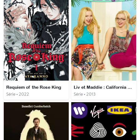
Requiem of the Rose King
Liv et Maddie : California Style
Série • 2022
Série • 2013