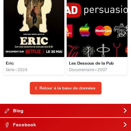
Eric
Les Dessous de la Pub
Série • 2024
Documentaire • 2007
Retour à la base de données
Blog
Facebook