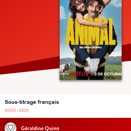
Sous-titrage français
SVOD • 2025
Géraldine Quinn