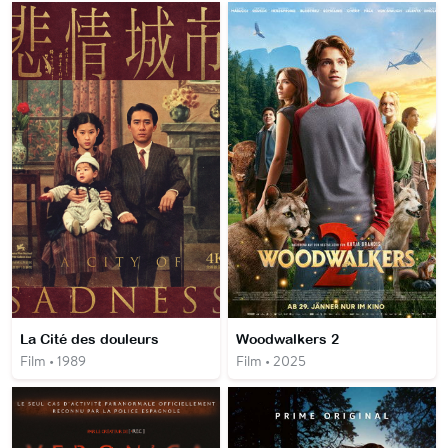
La Cité des douleurs
Woodwalkers 2
Film • 1989
Film • 2025