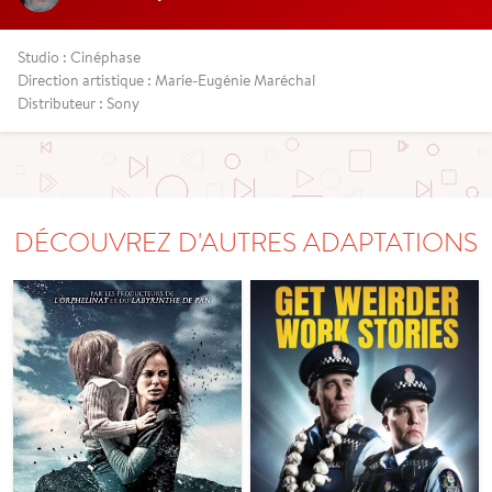
Studio : Cinéphase
Direction artistique : Marie-Eugénie Maréchal
Distributeur : Sony
DÉCOUVREZ D'AUTRES ADAPTATIONS