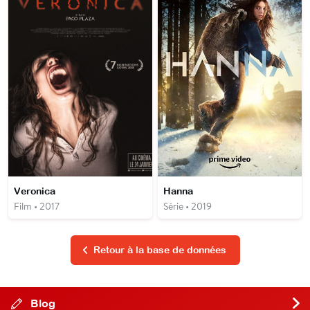
Veronica
Hanna
Film • 2017
Série • 2019
Retour à la base de données
Blog