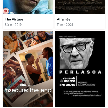
The Virtues
Affamés
Série • 2019
Film • 2021