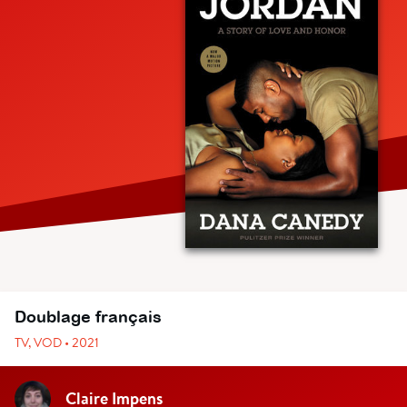
Doublage français
TV, VOD • 2021
Claire Impens