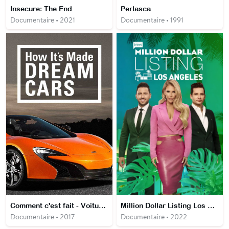
Insecure: The End
Perlasca
Documentaire • 2021
Documentaire • 1991
Comment c'est fait - Voitures de rêve
Million Dollar Listing Los Angeles
Documentaire • 2017
Documentaire • 2022