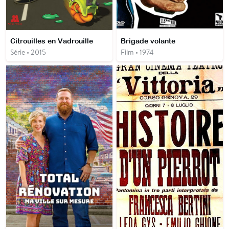
Citrouilles en Vadrouille
Brigade volante
Série • 2015
Film • 1974