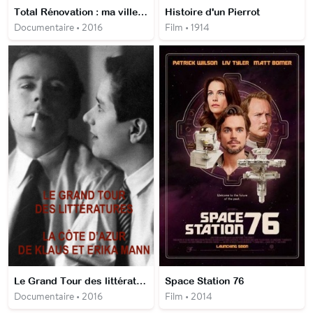
Total Rénovation : ma ville sur mesure
Histoire d'un Pierrot
Documentaire • 2016
Film • 1914
Le Grand Tour des littératures : La Côte d'Azur de Klaus et Erika Mann
Space Station 76
Documentaire • 2016
Film • 2014