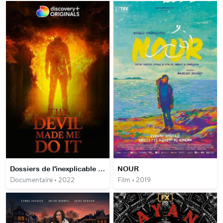
Dossiers de l'inexplicable : selon la volonté du diable
NOUR
Documentaire • 2022
Film • 2019