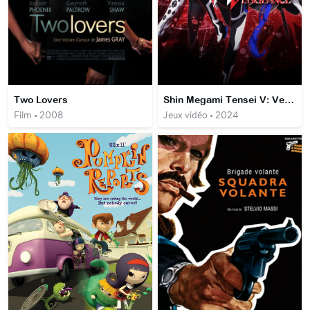
Two Lovers
Shin Megami Tensei V: Vengeance
Film • 2008
Jeux vidéo • 2024