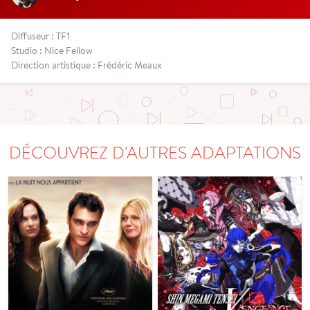
Diffuseur : TF1
Studio : Nice Fellow
Direction artistique : Frédéric Meaux
DÉCOUVREZ D'AUTRES ADAPTATIONS