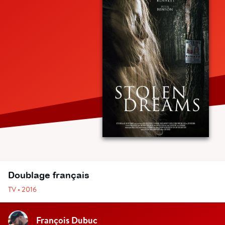
Doublage français
TV • 2016
François Dubuc