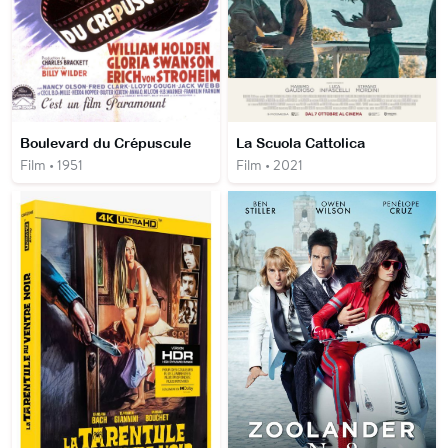
Boulevard du Crépuscule
La Scuola Cattolica
Film • 1951
Film • 2021