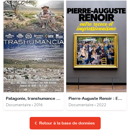
Patagonie, transhumance andine
Pierre-Auguste Renoir : Entre rococo et impressionnisme
Documentaire • 2016
Documentaire • 2022
Retour à la base de données