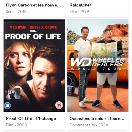
Flynn Carson et les nouveaux aventuriers
Ratcatcher
Série • 2013
Film • 1999
Proof Of Life : L'Echange
Occasions à saisir : tournée mondiale
Film • 2000
Documentaire • 2024