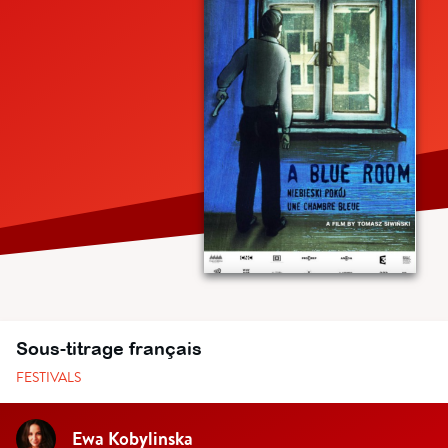
Sous-titrage français
FESTIVALS
Ewa Kobylinska