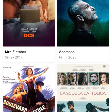
Mrs Fletcher
Anemone
Série • 2019
Film • 2025