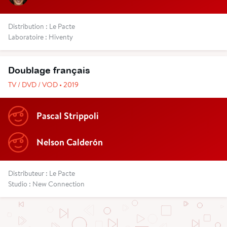
Distribution : Le Pacte
Laboratoire : Hiventy
Doublage français
TV / DVD / VOD • 2019
Pascal Strippoli
Nelson Calderón
Distributeur : Le Pacte
Studio : New Connection