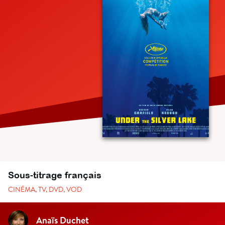
Sous-titrage français
CINÉMA, TV, DVD, VOD
Anaïs Duchet