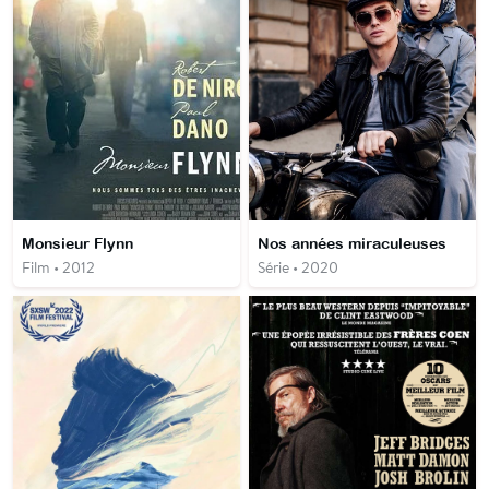
Monsieur Flynn
Nos années miraculeuses
Film • 2012
Série • 2020