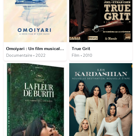
Omoiyari : Un film musical de Kishi Bashi
True Grit
Documentaire • 2022
Film • 2010