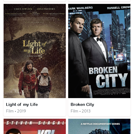
Light of my Life
Broken City
Film • 2019
Film • 2013