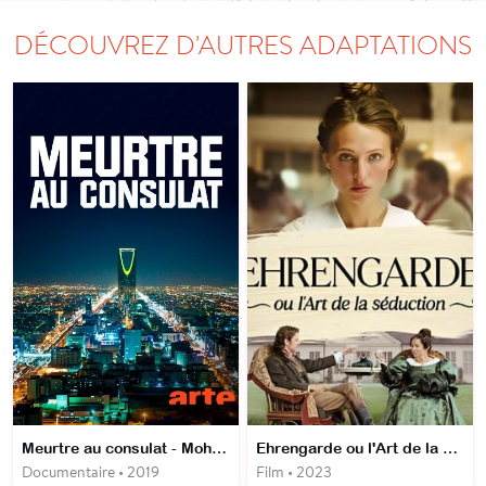
DÉCOUVREZ D'AUTRES ADAPTATIONS
Meurtre au consulat - Mohammed ben Salmane et l'affaire Khashoggi
Ehrengarde ou l'Art de la Séduction
Documentaire • 2019
Film • 2023