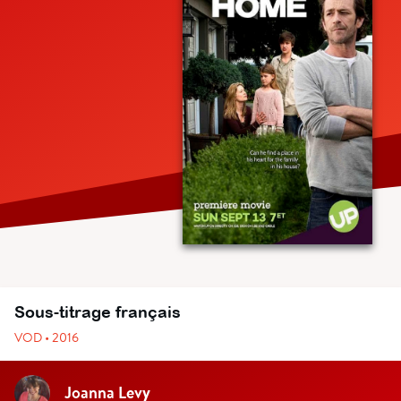
Sous-titrage français
VOD • 2016
Joanna Levy