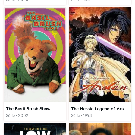
The Basil Brush Show
The Heroic Legend of Arslân
Série • 2002
Série • 1993