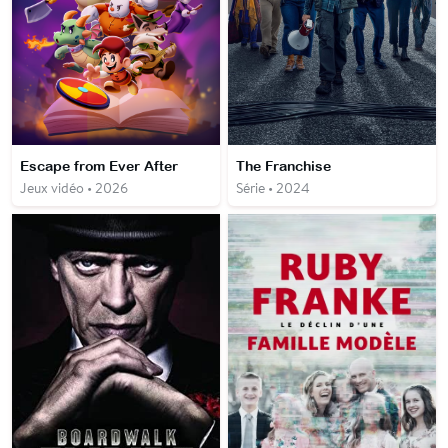
Escape from Ever After
The Franchise
Jeux vidéo • 2026
Série • 2024