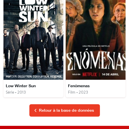
Low Winter Sun
Fenómenas
Série • 2013
Film • 2023
Retour à la base de données