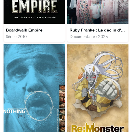
Boardwalk Empire
Ruby Franke : Le déclin d'une famille modèle
Série • 2010
Documentaire • 2025