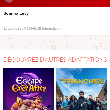
Joanna Levy
Laboratoire : MEDIADUB International
DÉCOUVREZ D'AUTRES ADAPTATIONS