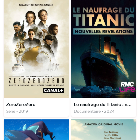
ZeroZeroZero
Le naufrage du Titanic : nouvelles révélations
Série • 2019
Documentaire • 2024