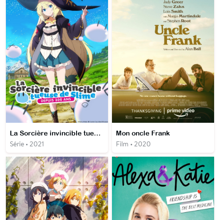
La Sorcière invincible tueuse de Slime depuis 300 ans
Mon oncle Frank
Série • 2021
Film • 2020