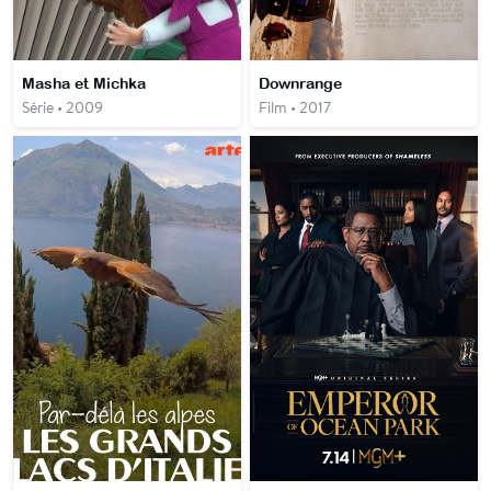
Masha et Michka
Downrange
Série • 2009
Film • 2017