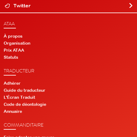
Twitter
ATAA
À propos
Organisation
Prix ATAA
Statuts
TRADUCTEUR
Adhérer
Guide du traducteur
L'Écran Traduit
Code de déontologie
Annuaire
COMMANDITAIRE