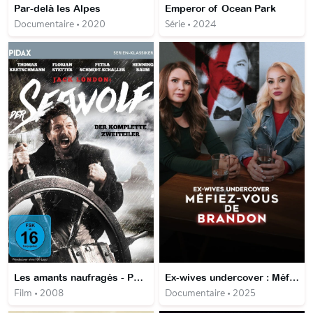
Par-delà les Alpes
Emperor of Ocean Park
Documentaire • 2020
Série • 2024
Les amants naufragés - Partie 1 & 2
Ex-wives undercover : Méfiez-vous de Brandon
Film • 2008
Documentaire • 2025