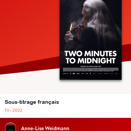
Sous-titrage français
TV • 2022
Anne-Lise Weidmann