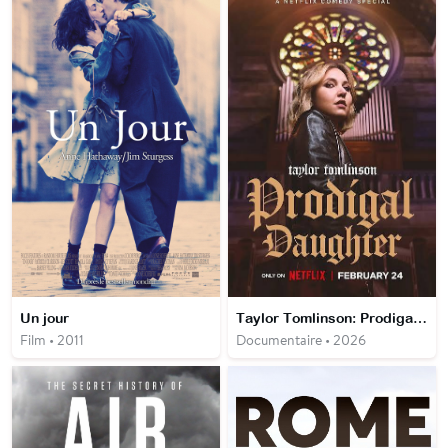
Un jour
Taylor Tomlinson: Prodigal Daughter
Film • 2011
Documentaire • 2026