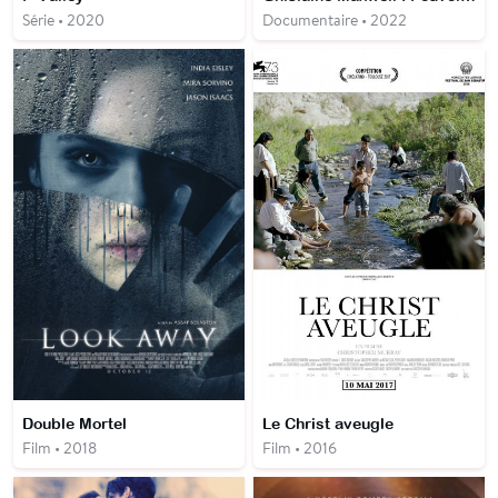
Série • 2020
Documentaire • 2022
Double Mortel
Le Christ aveugle
Film • 2018
Film • 2016