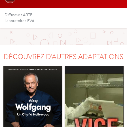
Diffuseur : ARTE
Laboratoire : EVA
DÉCOUVREZ D'AUTRES ADAPTATIONS