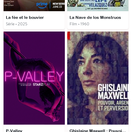
La fée et le bouvier
La Nave de los Monstruos
Série • 2025
Film • 1960
P-Valley
Ghislaine Maxwell : Pouvoir, argent et perversion