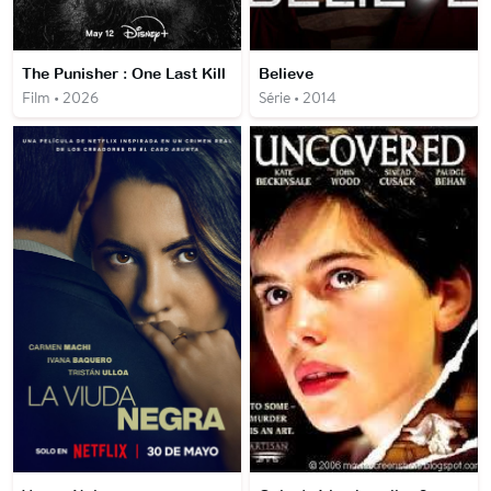
The Punisher : One Last Kill
Believe
Film • 2026
Série • 2014