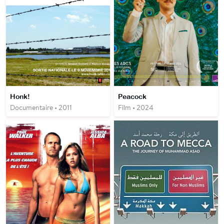
Honk!
Peacock
Documentaire • 2011
Film • 2024