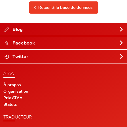
Retour à la base de données
Blog
Facebook
Twitter
ATAA
À propos
Organisation
Prix ATAA
Statuts
TRADUCTEUR