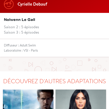
Cyrielle Debauf
Nolwenn Le Gall
Saison 2 : 5 épisodes
Saison 3 : 5 épisodes
Diffuseur : Adult Swim
Laboratoire : VSI - Paris
DÉCOUVREZ D'AUTRES ADAPTATIONS