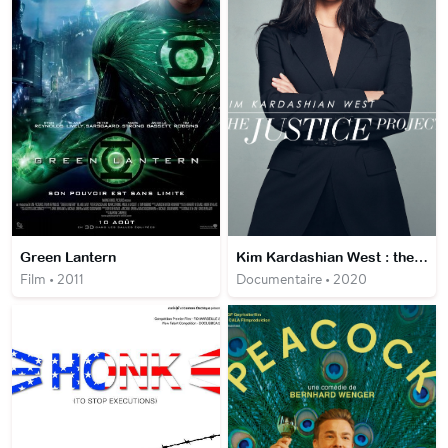
Green Lantern
Kim Kardashian West : the justice project
Film • 2011
Documentaire • 2020