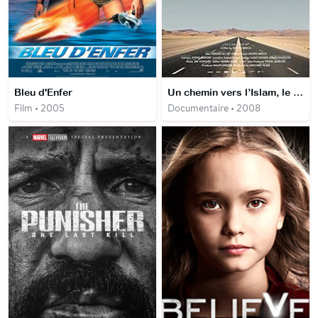
Bleu d'Enfer
Un chemin vers l’Islam, le voyage de Muhhamad Asad
Film • 2005
Documentaire • 2008