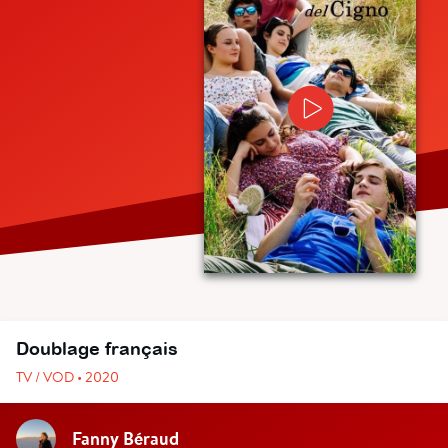
Doublage français
TV / VOD • 2020
Fanny Béraud