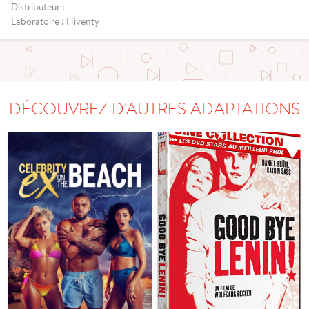
Distributeur :
Laboratoire : Hiventy
DÉCOUVREZ D'AUTRES ADAPTATIONS