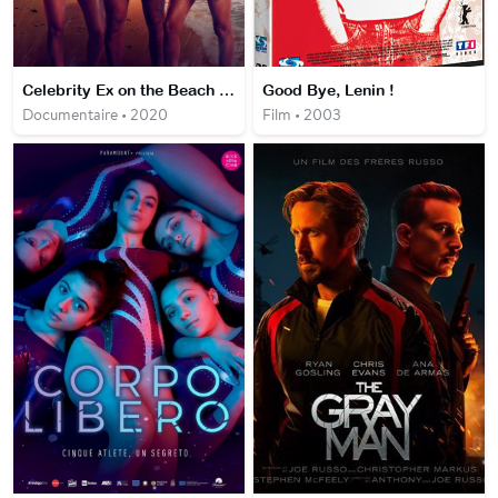
Celebrity Ex on the Beach : la revanche des ex
Good Bye, Lenin !
Documentaire • 2020
Film • 2003