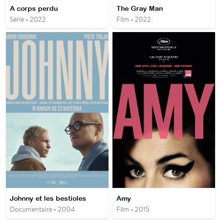
A corps perdu
The Gray Man
Série • 2022
Film • 2022
Johnny et les bestioles
Amy
Documentaire • 2004
Film • 2015