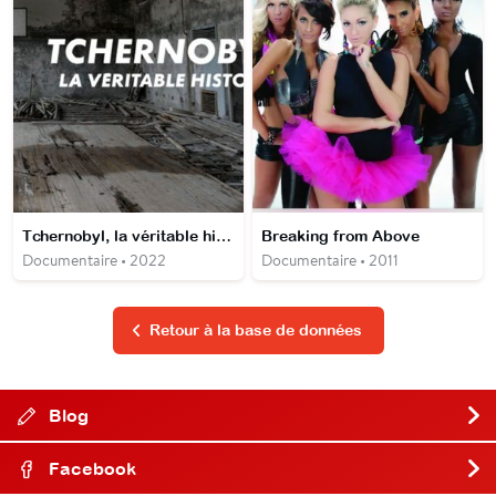
Tchernobyl, la véritable histoire
Breaking from Above
Documentaire • 2022
Documentaire • 2011
Retour à la base de données
Blog
Facebook