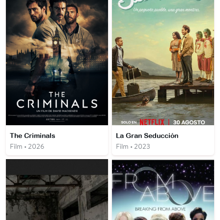
The Criminals
La Gran Seducción
Film • 2026
Film • 2023