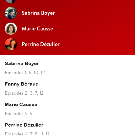
Sabrina Boyer
Marie Causse
Perrine Dézulier
Sabrina Boyer
Episodes 1, 6, 10, 12
Fanny Béraud
Episodes 2, 3, 7, 12
Marie Causse
Episodes 5, 9
Perrine Dézulier
Episodes 4, 7, 8, 11, 12