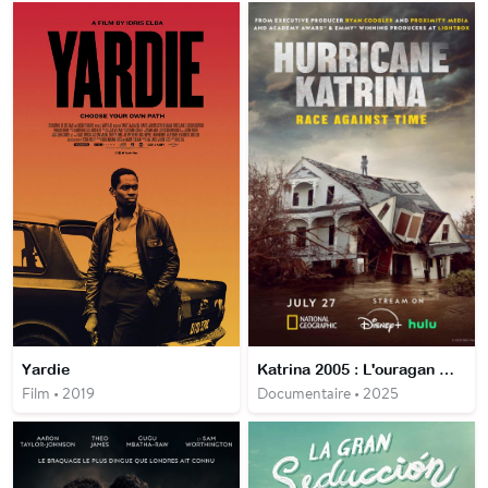
Yardie
Katrina 2005 : L'ouragan meutrier
Film • 2019
Documentaire • 2025