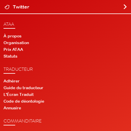
Twitter
ATAA
À propos
Organisation
Prix ATAA
Statuts
TRADUCTEUR
Adhérer
Guide du traducteur
L'Écran Traduit
Code de déontologie
Annuaire
COMMANDITAIRE