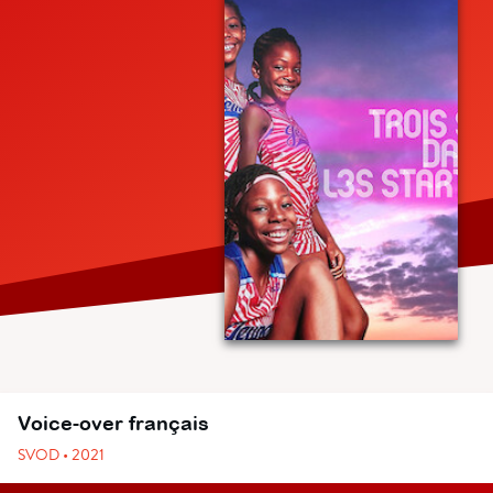
Voice-over français
SVOD • 2021