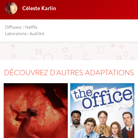
Céleste Karlin
Diffuseur : Netflix
Laboratoire : Audi'Art
DÉCOUVREZ D'AUTRES ADAPTATIONS