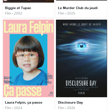
Biggie et Tupac
Le Murder Club du jeudi
Film • 2002
Film • 2025
Laura Felpin, ça passe
Disclosure Day
Film • 2024
Film • 2026