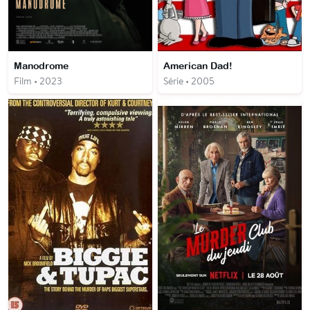
Manodrome
American Dad!
Film • 2023
Série • 2005