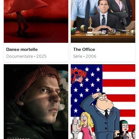
Danse mortelle
The Office
Documentaire • 2025
Série • 2006