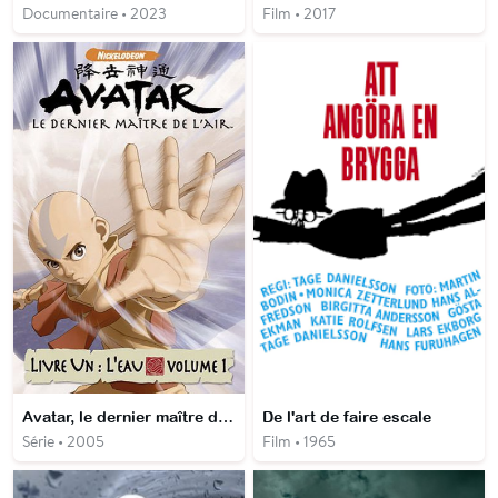
Documentaire • 2023
Film • 2017
Avatar, le dernier maître de l'air
De l'art de faire escale
Série • 2005
Film • 1965