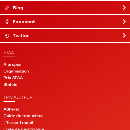
Blog
Facebook
Twitter
ATAA
À propos
Organisation
Prix ATAA
Statuts
TRADUCTEUR
Adhérer
Guide du traducteur
L'Écran Traduit
Code de déontologie