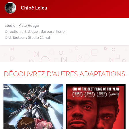
Chloé Leleu
Studio : Piste Rouge
Direction artistique : Barbara Tissier
Distributeur : Studio Canal
DÉCOUVREZ D'AUTRES ADAPTATIONS