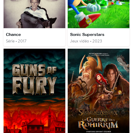
Chance
Sonic Superstars
Série • 2017
Jeux vidéo • 2023