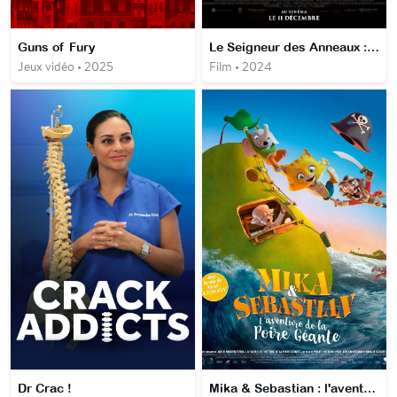
Guns of Fury
Le Seigneur des Anneaux : la Guerre des Rohirrim
Jeux vidéo • 2025
Film • 2024
Dr Crac !
Mika & Sebastian : l'aventure de la poire géante