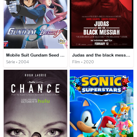
Mobile Suit Gundam Seed Destiny
Judas and the black messiah
Série • 2004
Film • 2020