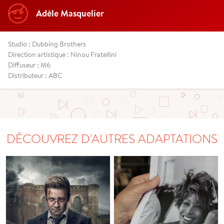
Adèle Masquelier
Studio : Dubbing Brothers
Direction artistique : Ninou Fratellini
Diffuseur : M6
Distributeur : ABC
DÉCOUVREZ D'AUTRES ADAPTATIONS