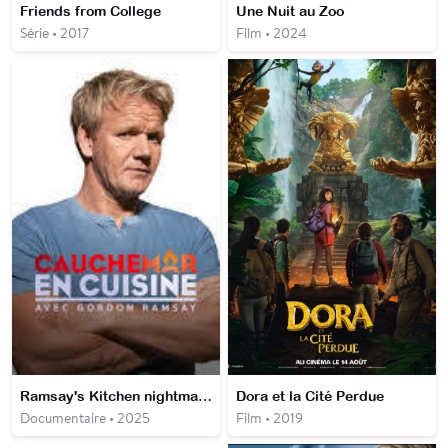
Friends from College
Une Nuit au Zoo
Série • 2017
Film • 2024
Ramsay's Kitchen nightmares USA
Dora et la Cité Perdue
Documentaire • 2025
Film • 2019