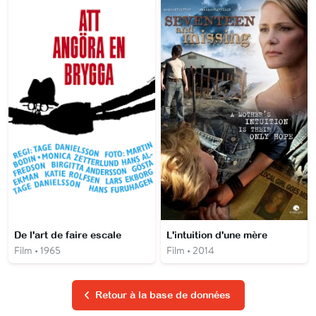
De l'art de faire escale
L'intuition d'une mère
Film • 1965
Film • 2014
Retour à la base de données