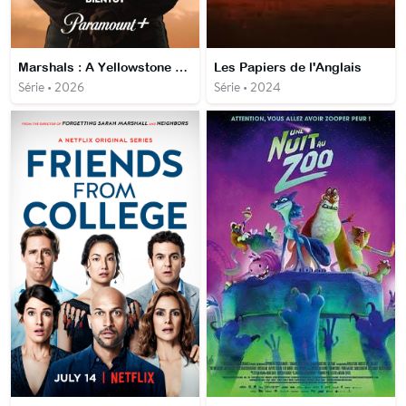
Marshals : A Yellowstone story
Les Papiers de l'Anglais
Série • 2026
Série • 2024