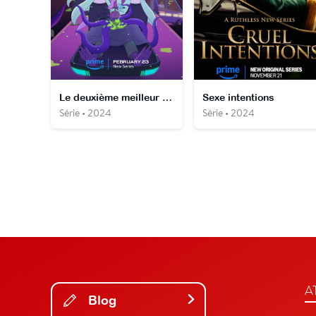
Le deuxième meilleur hôpital de la galaxie
Sexe intentions
Série • 2024
Série • 2024
A
Blog