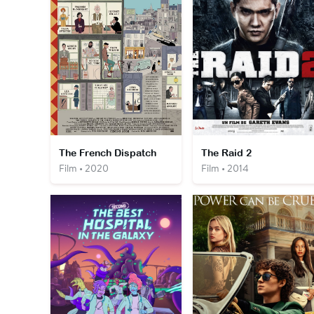
The French Dispatch
The Raid 2
Film • 2020
Film • 2014