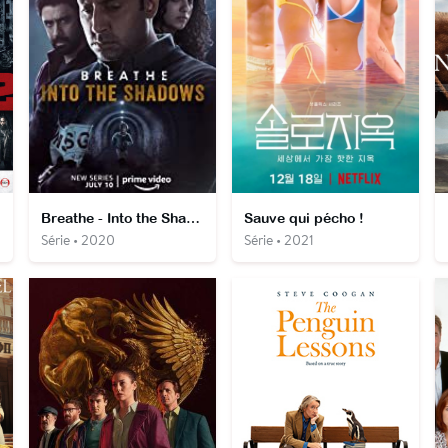
Breathe - Into the Shadows
Sauve qui pécho !
Série • 2020
Série • 2021