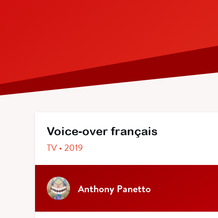
Voice-over français
TV • 2019
Anthony Panetto