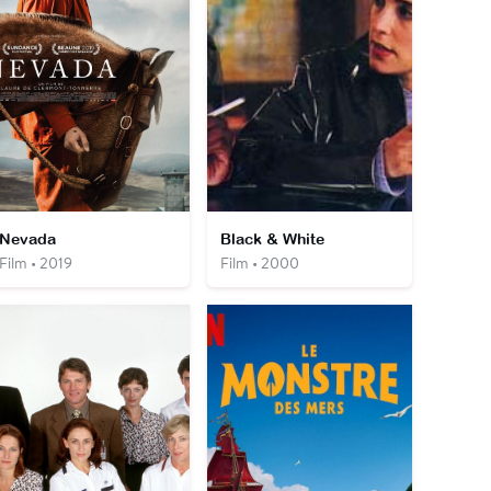
Nevada
Black & White
Film • 2019
Film • 2000