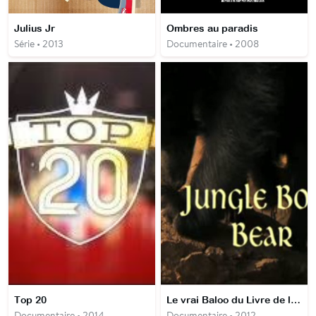
Julius Jr
Ombres au paradis
Série • 2013
Documentaire • 2008
Top 20
Le vrai Baloo du Livre de la jungle
Documentaire • 2014
Documentaire • 2012