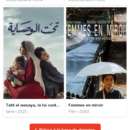
Taht el wesaya, la loi contre elle
Femmes en miroir
Série • 2025
Film • 2003
Retour à la base de données