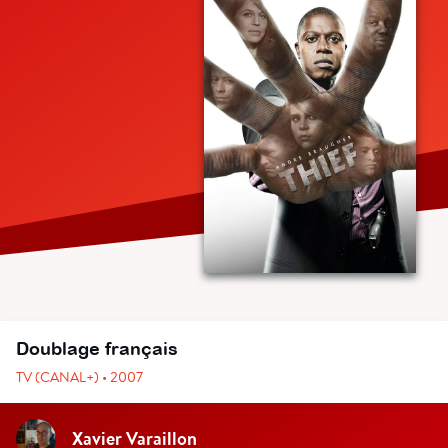
Doublage français
TV (CANAL+) • 2007
Xavier Varaillon