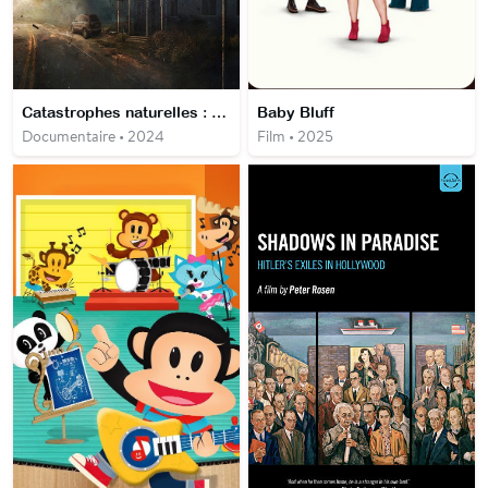
Catastrophes naturelles : survivre au pire
Baby Bluff
Documentaire • 2024
Film • 2025