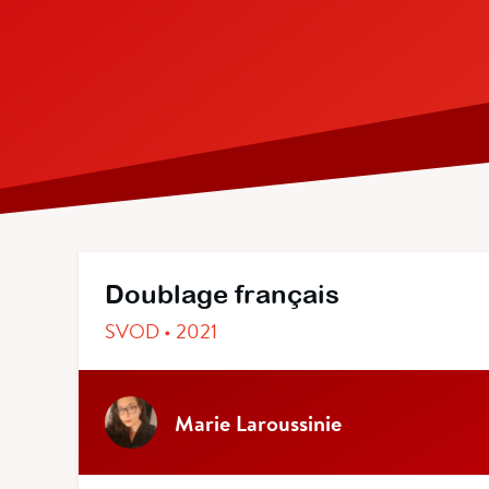
Doublage français
SVOD • 2021
Marie Laroussinie