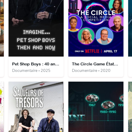
Pet Shop Boys : 40 ans de pop
The Circle Game États-Unis
Documentaire • 2025
Documentaire • 2020