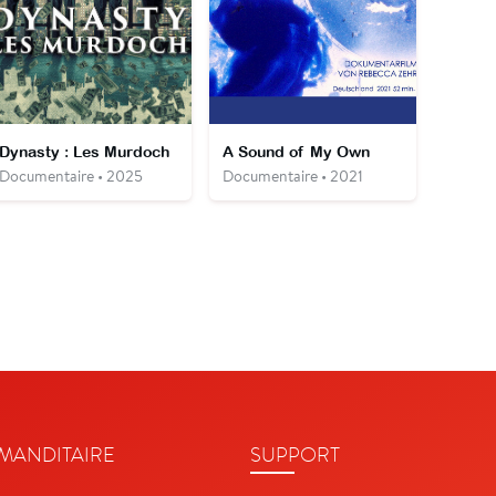
Dynasty : Les Murdoch
A Sound of My Own
Documentaire • 2025
Documentaire • 2021
ANDITAIRE
SUPPORT