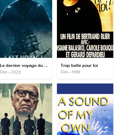
Le dernier voyage du Demeter
Trop belle pour toi
Film • 2023
Film • 1989