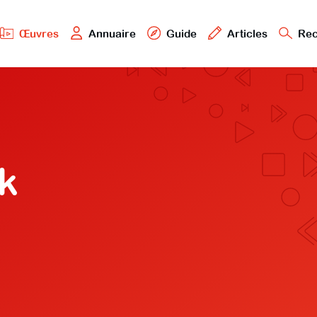
Œuvres
Annuaire
Guide
Articles
Rec
k