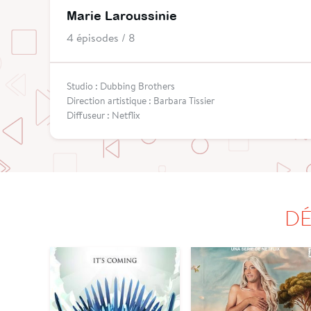
Marie Laroussinie
4 épisodes / 8
Studio : Dubbing Brothers
Direction artistique : Barbara Tissier
Diffuseur : Netflix
DÉ