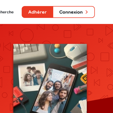
Adhérer
Connexion
herche