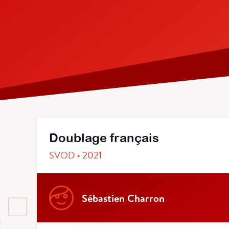
Doublage français
SVOD • 2021
Sébastien Charron