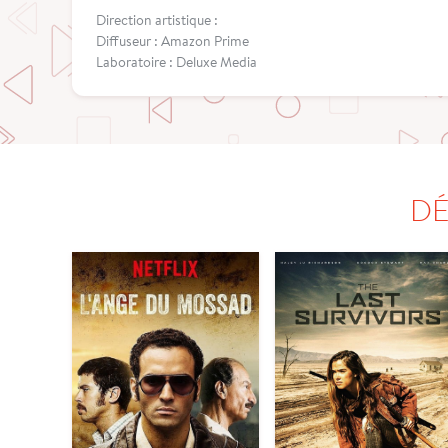
Direction artistique :
Diffuseur : Amazon Prime
Laboratoire : Deluxe Media
DÉ