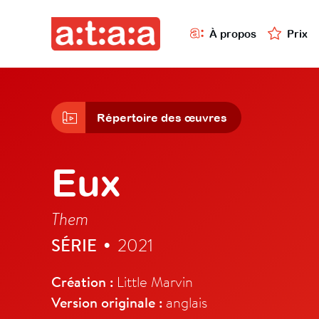
À propos
Prix
Répertoire des œuvres
Eux
Them
SÉRIE
2021
•
Création :
Little Marvin
Version originale :
anglais