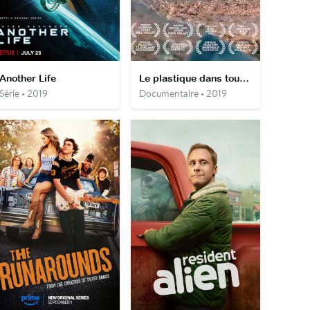
Another Life
Le plastique dans tous ses états
Série • 2019
Documentaire • 2019