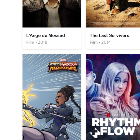
L'Ange du Mossad
The Last Survivors
Film • 2018
Film • 2014