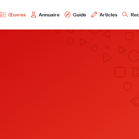
Œuvres
Annuaire
Guide
Articles
Rec