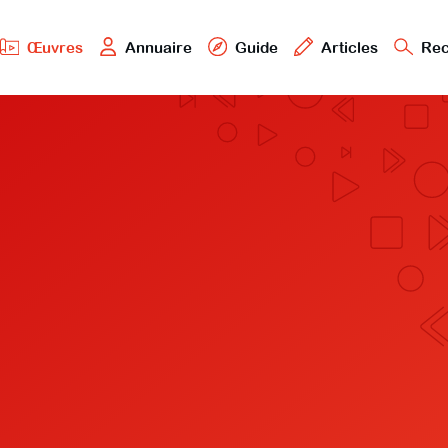
Œuvres
Annuaire
Guide
Articles
Rec