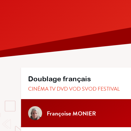
Doublage français
CINÉMA TV DVD VOD SVOD FESTIVAL
Françoise MONIER