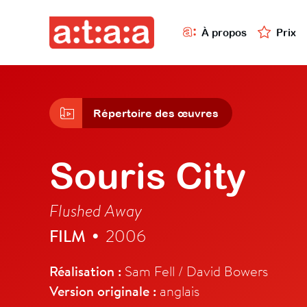
À propos
Prix
Répertoire des œuvres
Souris City
Flushed Away
FILM
2006
•
Réalisation :
Sam Fell / David Bowers
Version originale :
anglais