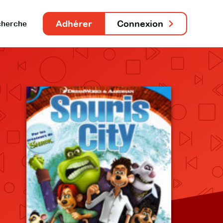
Adhérer
Connexion
herche