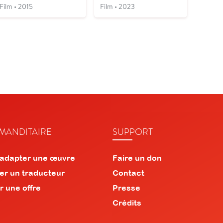
Film • 2015
Film • 2023
ANDITAIRE
SUPPORT
 adapter une œuvre
Faire un don
er un traducteur
Contact
r une offre
Presse
Crédits