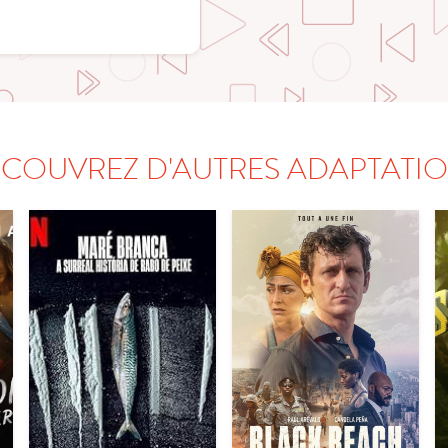
COUVREZ D'AUTRES ADAPTATI