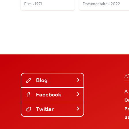
Film • 1971
Documentaire • 2022
A
Blog
À
Facebook
O
Twitter
P
S