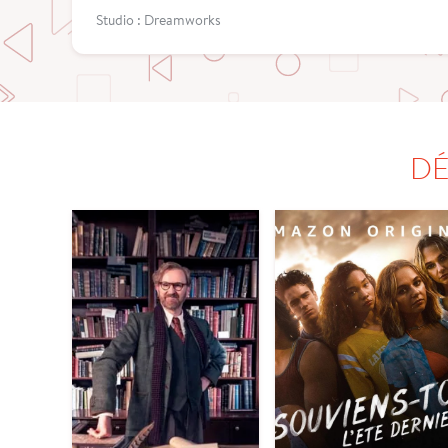
Studio : Dreamworks
DÉ