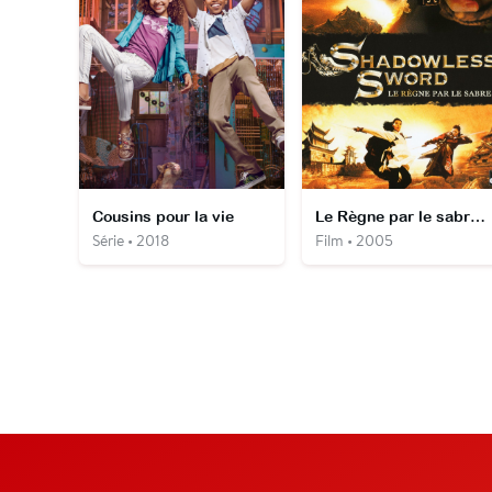
Cousins pour la vie
Le Règne par le sabre, Shadowless Sword
Série • 2018
Film • 2005