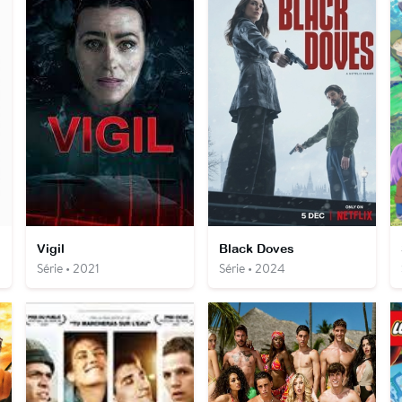
Vigil
Black Doves
Série • 2021
Série • 2024