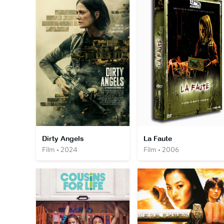
Dirty Angels
La Faute
Film • 2024
Film • 2006