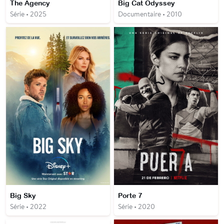
The Agency
Big Cat Odyssey
Série • 2025
Documentaire • 2010
Big Sky
Porte 7
Série • 2022
Série • 2020