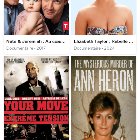
Nate & Jeremiah : Au cœur du design
Elizabeth Taylor : Rebelle & Superstar
Documentaire • 2017
Documentaire • 2024