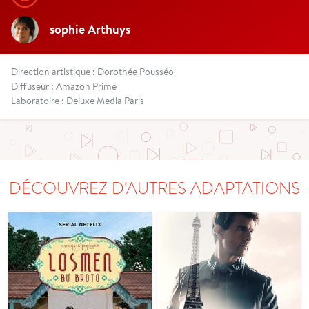
sophie Arthuys
Direction artistique : Dorothée Pousséo
Diffuseur : Amazon Prime
Laboratoire : Deluxe Media Paris
DÉCOUVREZ D'AUTRES ADAPTATIONS