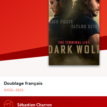
Doublage français
SVOD • 2025
Sébastien Charron