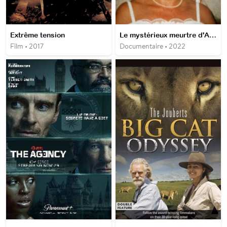
Extrême tension
Le mystérieux meurtre d'Ann Heron
Film • 2017
Documentaire • 2022